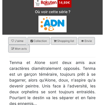
14,89€
Où voir cette série ?
J'aime
Collection
Shopping list
Envie
Mon avis
Tenma et Alone sont deux amis aux
caractères diamétralement opposés. Tenma
est un garçon téméraire, toujours prêt à se
bagarrer, alors qu'Alone, doux, n'aspire qu'a
devenir peintre. Unis face à l'adversité, les
deux orphelins se sont toujours entraidés.
Pourtant le destin va les séparer et en faire
des ennemis...