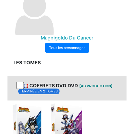
Magnigoldo Du Cancer
Tous les personnages
LES TOMES
COFFRETS DVD DVD
[AB PRODUCTION]
TERMINÉE EN 2 TOMES