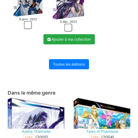
9 janv. 2012
3 déc. 2012
Ajouter à ma collection
Toutes les éditions
Dans le même genre
Aséria l'Eternelle
Tales of Phantasia
(2005)
(2004)
OAV
OAV