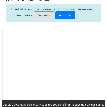
Il faut être inscrit et connecté pour pouvoir laisser des
commentaires.
Connexion
Inscription
Depuis 2001,
Manga Sanctuary
vous propose une énorme base de données sur les