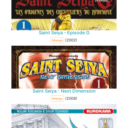
Saint Seiya - Episode G
(2002)
Manga
Saint Seiya - Next Dimension
(2009)
Manga