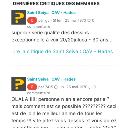
DERNIÈRES CRITIQUES DES MEMBRES
Saint Seiya : OAV - Hades
0
par gyn
lun. 25 mai 1970
0
commentaire
superbe serie qualite des dessins
exceptionnelle à voir 20/20juluca - 30 ans...
Lire la critique de Saint Seiya : OAV - Hades
Saint Seiya : OAV - Hades
0
par 7415
lun. 25 mai 1970
0
commentaire
OLALA !!!!! personne n en a encore parle ?
mais comment est ce possible ????????? ceci
est de loin le meilleur anime de tous les
temps !!! vite jetez vous dessus et vous aurez
le souffle coupe .... rien ajouter ... note: 20/20