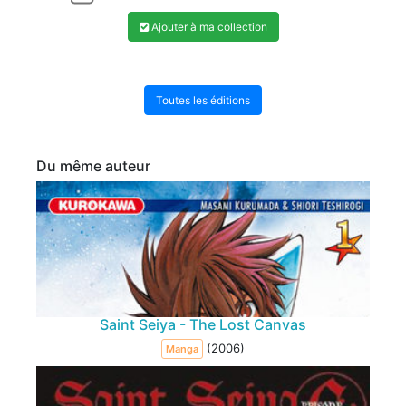
Ajouter à ma collection
Toutes les éditions
Du même auteur
Saint Seiya - The Lost Canvas
(2006)
Manga