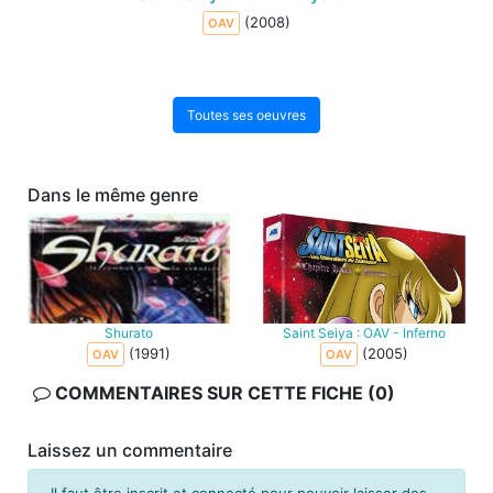
(2008)
OAV
Toutes ses oeuvres
Dans le même genre
Shurato
Saint Seiya : OAV - Inferno
(1991)
(2005)
OAV
OAV
COMMENTAIRES SUR CETTE FICHE (0)
Laissez un commentaire