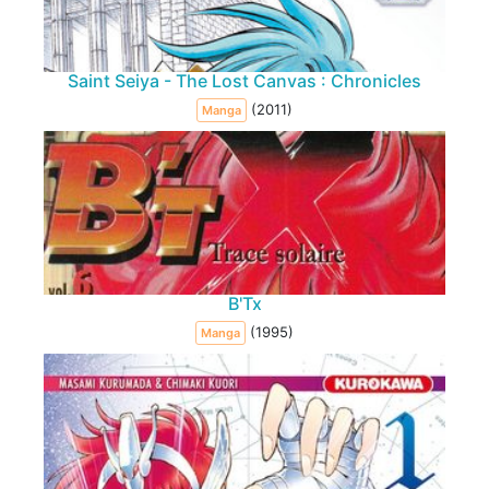
Saint Seiya - The Lost Canvas : Chronicles
(2011)
Manga
B'Tx
(1995)
Manga