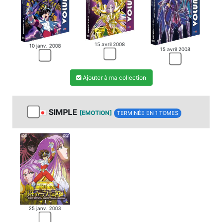
15 avril 2008
10 janv. 2008
15 avril 2008
Ajouter à ma collection
SIMPLE
[EMOTION]
TERMINÉE EN 1 TOMES
25 janv. 2003