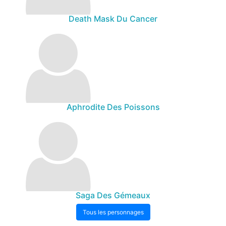
Death Mask Du Cancer
Aphrodite Des Poissons
Saga Des Gémeaux
Tous les personnages