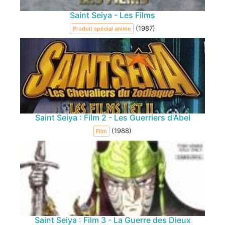
Saint Seiya - Les Films
(1987)
Produit spécial anime
Saint Seiya : Film 2 - Les Guerriers d'Abel
(1988)
Film
Saint Seiya : Film 3 - La Guerre des Dieux