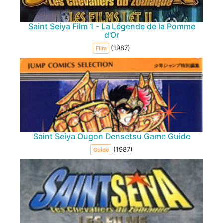
Saint Seiya Film 1 - La Légende de la Pomme
d'Or
(1987)
Film
Saint Seiya Ougon Densetsu Game Guide
(1987)
Guide