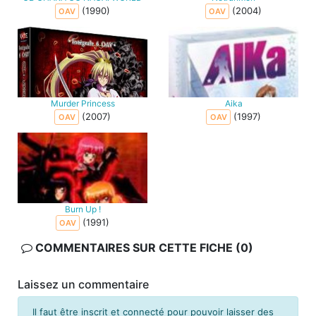
(1990)
(2004)
OAV
OAV
Murder Princess
Aika
(2007)
(1997)
OAV
OAV
Burn Up !
(1991)
OAV
COMMENTAIRES SUR CETTE FICHE (0)
Laissez un commentaire
Il faut être inscrit et connecté pour pouvoir laisser des