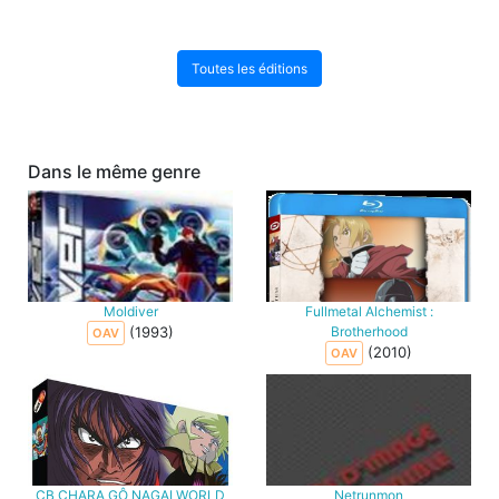
Toutes les éditions
Dans le même genre
Moldiver
Fullmetal Alchemist :
(1993)
Brotherhood
OAV
(2010)
OAV
CB CHARA GÔ NAGAI WORLD
Netrunmon