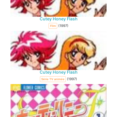
Cutey Honey Flash
(1997)
Film
Cutey Honey Flash
(1997)
Série TV animée