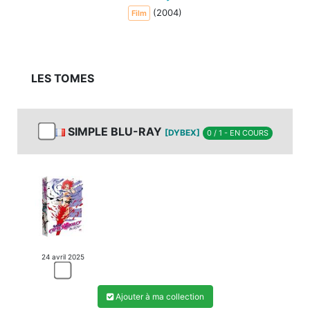
(2004)
Film
LES TOMES
SIMPLE BLU-RAY
[DYBEX]
0 / 1 - EN COURS
24 avril 2025
Ajouter à ma collection