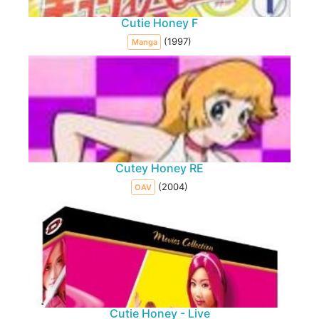
Cutie Honey F
(1997)
Manga
Cutey Honey RE
(2004)
OAV
Cutie Honey - Live