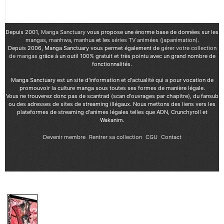
Depuis 2001,
Manga Sanctuary
vous propose une énorme base de données sur les
mangas
,
manhwa
,
manhua
et les
séries TV animées (japanimation)
.
Depuis 2006, Manga Sanctuary vous permet également de
gérer votre collection
de mangas
grâce à un outil 100% gratuit et très pointu avec un grand nombre de
fonctionnalités.
Manga Sanctuary est un site d'information et d'actualité qui a pour vocation de
promouvoir la culture manga sous toutes ses formes de manière légale.
Vous ne trouverez donc pas de scantrad (scan d'ouvrages par chapitre), du fansub
ou des adresses de sites de streaming illégaux. Nous mettons des liens vers les
plateformes de streaming d'animes légales telles que ADN, Crunchyroll et
Wakanim.
Devenir membre
Rentrer sa collection
CGU
Contact