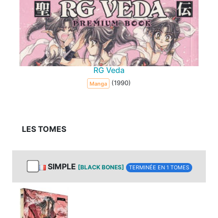
RG Veda
(1990)
Manga
LES TOMES
SIMPLE
[BLACK BONES]
TERMINÉE EN 1 TOMES