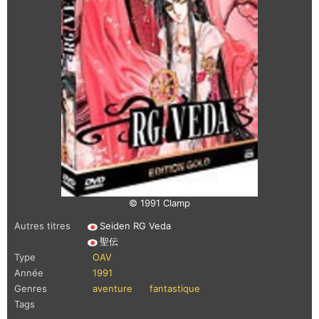
© 1991 Clamp
Autres titres
Seiden RG Veda
聖伝
Type
OAV
Année
1991
Genres
aventure
fantastique
Tags