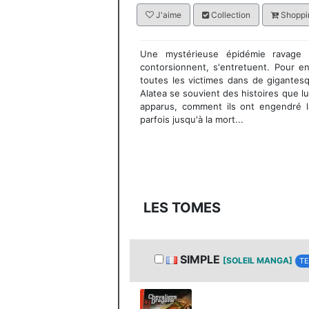
J'aime
Collection
Shoppin
Une mystérieuse épidémie ravage l
contorsionnent, s'entretuent. Pour en
toutes les victimes dans de gigantesq
Alatea se souvient des histoires que l
apparus, comment ils ont engendré l
parfois jusqu'à la mort...
LES TOMES
SIMPLE
[SOLEIL MANGA]
TE