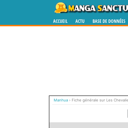
ACCUEIL
ACTU
BASE DE DONNÉES
Manhua
›
Fiche générale sur Les Chevali