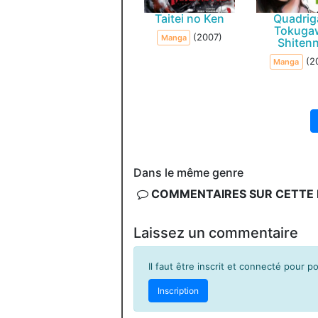
Taitei no Ken
Quadrig
Tokuga
(2007)
Manga
Shiten
(2
Manga
Dans le même genre
COMMENTAIRES SUR CETTE F
Laissez un commentaire
Il faut être inscrit et connecté pour 
Inscription