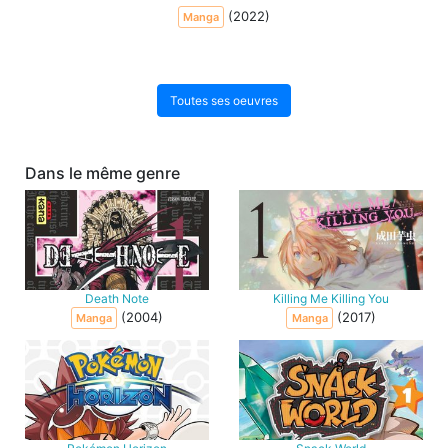
(2022)
Manga
Toutes ses oeuvres
Dans le même genre
Death Note
Killing Me Killing You
(2004)
(2017)
Manga
Manga