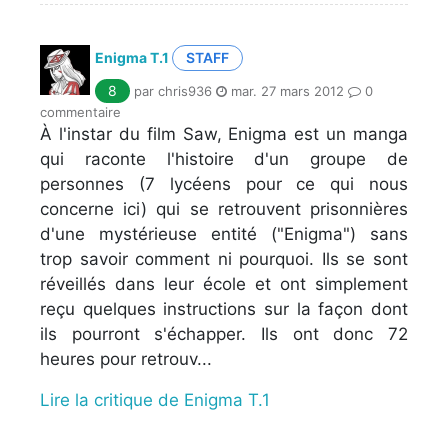
Enigma T.1
STAFF
8
par chris936
mar. 27 mars 2012
0
commentaire
À l'instar du film Saw, Enigma est un manga
qui raconte l'histoire d'un groupe de
personnes (7 lycéens pour ce qui nous
concerne ici) qui se retrouvent prisonnières
d'une mystérieuse entité ("Enigma") sans
trop savoir comment ni pourquoi. Ils se sont
réveillés dans leur école et ont simplement
reçu quelques instructions sur la façon dont
ils pourront s'échapper. Ils ont donc 72
heures pour retrouv...
Lire la critique de Enigma T.1