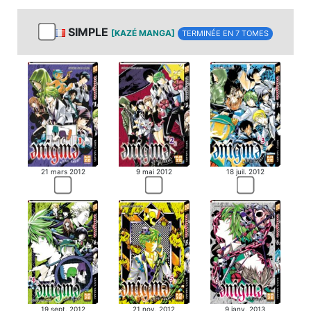
SIMPLE
[KAZÉ MANGA]
TERMINÉE EN 7 TOMES
21 mars 2012
9 mai 2012
18 juil. 2012
19 sept. 2012
21 nov. 2012
9 janv. 2013