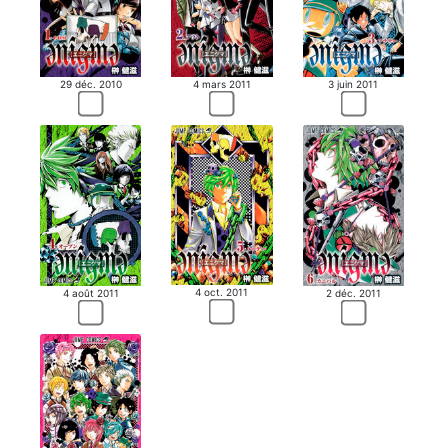
4 mars 2011
3 juin 2011
29 déc. 2010
4 oct. 2011
4 août 2011
2 déc. 2011