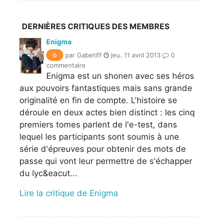
DERNIÈRES CRITIQUES DES MEMBRES
Enigma
6
par Gabetiff
jeu. 11 avril 2013
0
commentaire
Enigma est un shonen avec ses héros
aux pouvoirs fantastiques mais sans grande
originalité en fin de compte. L'histoire se
déroule en deux actes bien distinct : les cinq
premiers tomes parlent de l'e-test, dans
lequel les participants sont soumis à une
série d'épreuves pour obtenir des mots de
passe qui vont leur permettre de s'échapper
du lyc&eacut...
Lire la critique de Enigma