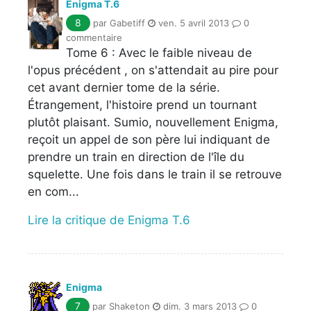
Enigma T.6
8
par Gabetiff
ven. 5 avril 2013
0
commentaire
Tome 6 : Avec le faible niveau de
l'opus précédent , on s'attendait au pire pour
cet avant dernier tome de la série.
Étrangement, l'histoire prend un tournant
plutôt plaisant. Sumio, nouvellement Enigma,
reçoit un appel de son père lui indiquant de
prendre un train en direction de l'île du
squelette. Une fois dans le train il se retrouve
en com...
Lire la critique de Enigma T.6
Enigma
7
par Shaketon
dim. 3 mars 2013
0