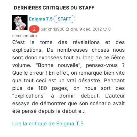
DERNIÈRES CRITIQUES DU STAFF
Enigma T.5
STAFF
2
par chris936
dim. 9 déc. 2012
0
commentaire
C'est le tome des révélations et des
explications. De nombreuses choses nous
sont donc exposées tout au long de ce 5ème
volume. "Bonne nouvelle", pensez-vous ?
Quelle erreur ! En effet, on remarque bien vite
que tout ceci est un vrai désastre. Pendant
plus de 180 pages, on nous sort des
"explications" à dormir debout. L'auteur
essaye de démontrer que son scénario avait
été pensé depuis le début e...
Lire la critique de Enigma T.5