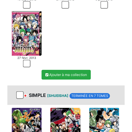
27 févr. 2013
Ajouter à ma collection
SIMPLE
[SHUEISHA]
TERMINÉE EN 7 TOMES