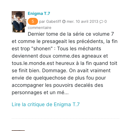
Enigma T.7
5
par Gabetiff
mer. 10 avril 2013
0
commentaire
Dernier tome de la série ce volume 7
et comme le presageait les précédents, la fin
est trop "shonen" : Tous les méchants
deviennent doux comme.des agneaux et
tous.le.monde.est heureux à la fin quand toit
se finit bien. Dommage. On avait vraiment
envie de quelquechose de plus fou pour
accompagner les pouvoirs decalés des
personnages et un mé...
Lire la critique de Enigma T.7