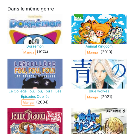
Dans le même genre
Doraemon
Animal Kingdom
(1974)
(2010)
Manga
Manga
Le Collège Fou, Fou, Fou ! - Les
Blue wolves
Épisodes Oubliés
(2021)
Manga
(2004)
Manga