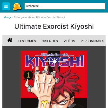
Manga
›
Fiche générale sur Ultimate Exorcist Kiyoshi
Ultimate Exorcist Kiyoshi
LES TOMES
CRITIQUES
VIDÉOS
PERSONNAGES