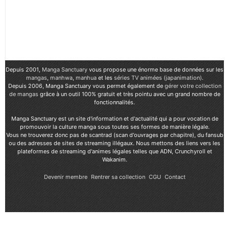
Depuis 2001,
Manga Sanctuary
vous propose une énorme base de données sur les
mangas
,
manhwa
,
manhua
et les
séries TV animées (japanimation)
.
Depuis 2006, Manga Sanctuary vous permet également de
gérer votre collection
de mangas
grâce à un outil 100% gratuit et très pointu avec un grand nombre de
fonctionnalités.
Manga Sanctuary est un site d'information et d'actualité qui a pour vocation de
promouvoir la culture manga sous toutes ses formes de manière légale.
Vous ne trouverez donc pas de scantrad (scan d'ouvrages par chapitre), du fansub
ou des adresses de sites de streaming illégaux. Nous mettons des liens vers les
plateformes de streaming d'animes légales telles que ADN, Crunchyroll et
Wakanim.
Devenir membre
Rentrer sa collection
CGU
Contact