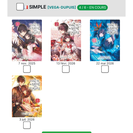
SIMPLE
[VEGA-DUPUIS]
4 / 6 - EN COURS
MANGA
7 nov. 2025
13 févr. 2026
22 mai 2026
3 juil. 2026