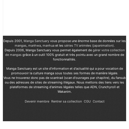
Depuis 2001,
Manga Sanctuary
vous propose une énorme base de données sur les
mangas
,
manhwa
,
manhua
et les
séries TV animées (japanimation)
.
Depuis 2006, Manga Sanctuary vous permet également de
gérer votre collection
de mangas
grâce à un outil 100% gratuit et très pointu avec un grand nombre de
fonctionnalités.
Manga Sanctuary est un site d'information et d'actualité qui a pour vocation de
promouvoir la culture manga sous toutes ses formes de manière légale.
Vous ne trouverez donc pas de scantrad (scan d'ouvrages par chapitre), du fansub
ou des adresses de sites de streaming illégaux. Nous mettons des liens vers les
plateformes de streaming d'animes légales telles que ADN, Crunchyroll et
Wakanim.
Devenir membre
Rentrer sa collection
CGU
Contact