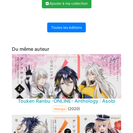
Ajouter à ma collection
Toutes les éditions
Du même auteur
Touken Ranbu -ONLINE- Anthology : Asobi
(2020)
Manga