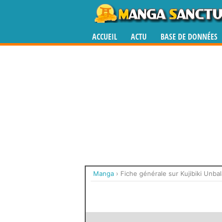
ACCUEIL
ACTU
BASE DE DONNÉES
Manga
›
Fiche générale sur Kujibiki Unba