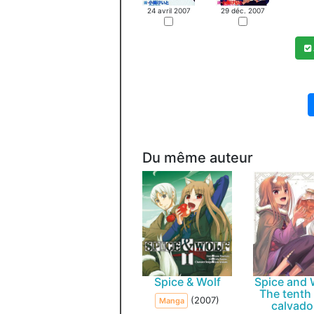
24 avril 2007
29 déc. 2007
Du même auteur
Spice & Wolf
Spice and 
The tenth
(2007)
Manga
calvado