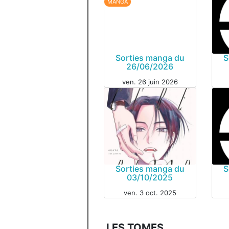
MANGA
Sorties manga du
S
26/06/2026
MAN
ven. 26 juin 2026
Sorties manga du
S
03/10/2025
MAN
ven. 3 oct. 2025
MANGA
LES TOMES