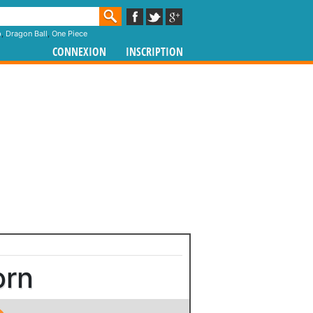
p
,
Dragon Ball
,
One Piece
CONNEXION
INSCRIPTION
orn