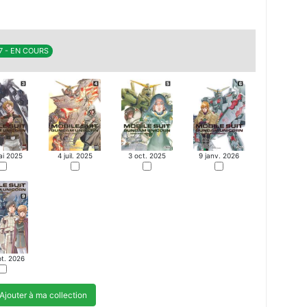
MANGA
 7 - EN COURS
ai 2025
4 juil. 2025
3 oct. 2025
9 janv. 2026
pt. 2026
Ajouter à ma collection