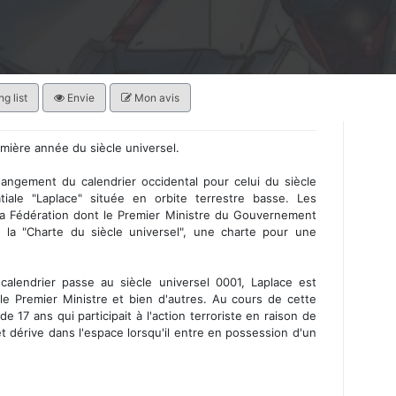
g list
Envie
Mon avis
mière année du siècle universel.
gement du calendrier occidental pour celui du siècle
tiale "Laplace" située en orbite terrestre basse. Les
a Fédération dont le Premier Ministre du Gouvernement
 la "Charte du siècle universel", une charte pour une
lendrier passe au siècle universel 0001, Laplace est
 le Premier Ministre et bien d'autres. Au cours de cette
 17 ans qui participait à l'action terroriste en raison de
et dérive dans l'espace lorsqu'il entre en possession d'un