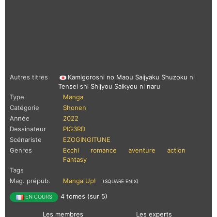
Autres titres
Kamigoroshi no Maou Saijyaku Shuzoku ni
Tensei shi Shijyou Saikyou ni naru
Type
Manga
Catégorie
Shonen
Année
2022
Dessinateur
PIG3RD
Scénariste
EZOGINGITUNE
Genres
Ecchi
romance
aventure
action
Fantasy
Tags
Mag. prépub.
Manga Up!
(SQUARE ENIX)
4 tomes (sur 5)
EN COURS
Les membres
Les experts