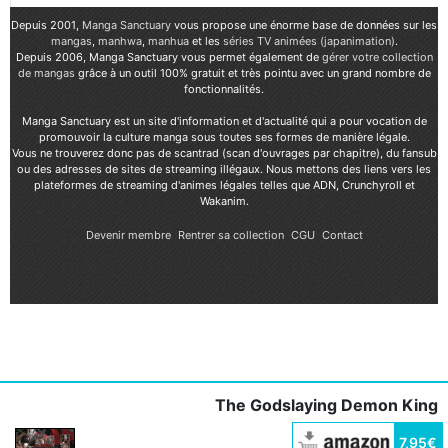
Depuis 2001,
Manga Sanctuary
vous propose une énorme base de données sur les
mangas
,
manhwa
,
manhua
et les
séries TV animées (japanimation)
.
Depuis 2006, Manga Sanctuary vous permet également de
gérer votre collection
de mangas
grâce à un outil 100% gratuit et très pointu avec un grand nombre de
fonctionnalités.
Manga Sanctuary est un site d'information et d'actualité qui a pour vocation de
promouvoir la culture manga sous toutes ses formes de manière légale.
Vous ne trouverez donc pas de scantrad (scan d'ouvrages par chapitre), du fansub
ou des adresses de sites de streaming illégaux. Nous mettons des liens vers les
plateformes de streaming d'animes légales telles que ADN, Crunchyroll et
Wakanim.
Devenir membre
Rentrer sa collection
CGU
Contact
The Godslaying Demon King
7,95€