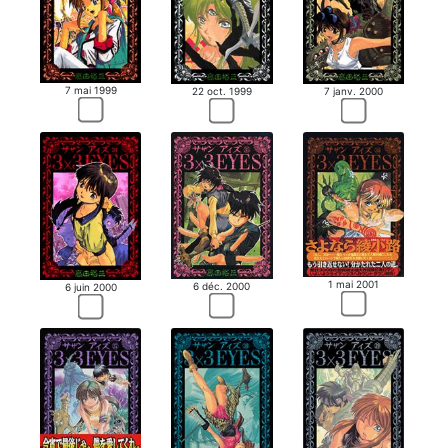
7 mai 1999
22 oct. 1999
7 janv. 2000
1 mai 2001
6 déc. 2000
6 juin 2000