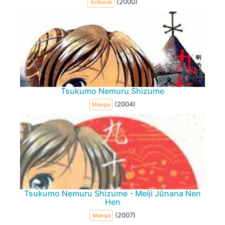
(2000)
Artbook
Tsukumo Nemuru Shizume
(2004)
Manga
Tsukumo Nemuru Shizume - Meiji Jûnana Nen
Hen
(2007)
Manga