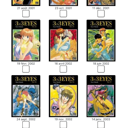
21 août 2001
23 oct. 2001
11 déc. 2001
19 févr. 2002
16 avril 2002
18 juin 2002
24 sept. 2002
19 nov. 2002
14 janv. 2003