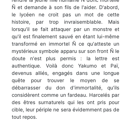
rendre la jeune fille humaine Ñ donc mortelle
Ñ et demande à son fils de l'aider. D'abord,
le lycéen ne croit pas un mot de cette
histoire, par trop invraisemblable. Mais
lorsqu'il se fait attaquer par un monstre et
qu'il est finalement sauvé en étant lui-même
transformé en immortel Ñ ce qu'atteste un
mystérieux symbole apparu sur son front Ñ le
doute n'est plus permis : la lettre est
authentique. Voilà donc Yakumo et Paï,
devenus alliés, engagés dans une longue
quête pour trouver le moyen de se
débarrasser du don d'immortalité, qu'ils
considèrent comme un fardeau. Harcelés par
des êtres surnaturels qui les ont pris pour
cible, leur périple ne sera évidemment pas de
tout repos.