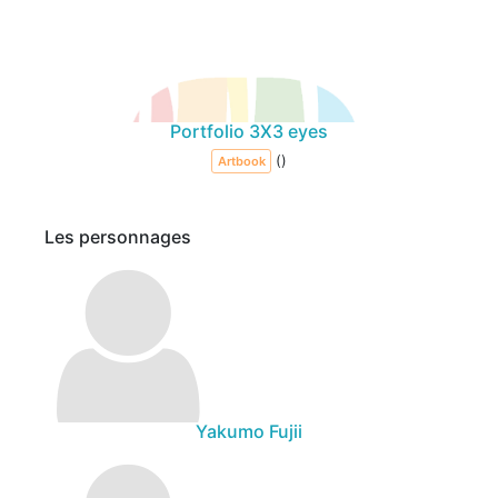
Portfolio 3X3 eyes
()
Artbook
Les personnages
Yakumo Fujii