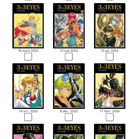
18 mars 2003
13 mai 2003
15 juil. 2003
14 oct. 2003
9 déc. 2003
17 févr. 2004