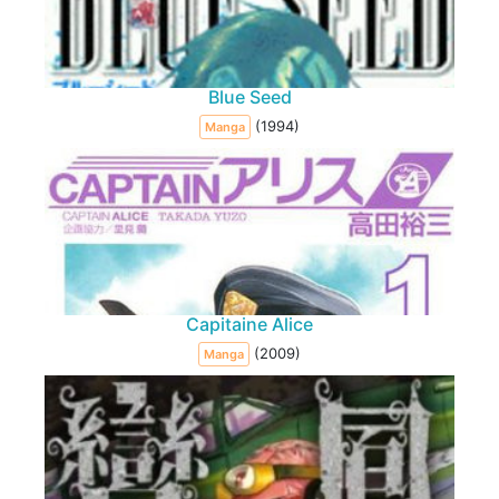
Blue Seed
(1994)
Manga
Capitaine Alice
(2009)
Manga