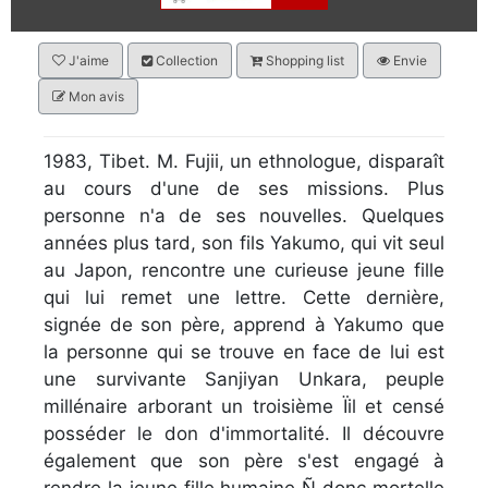
J'aime
Collection
Shopping list
Envie
Mon avis
1983, Tibet. M. Fujii, un ethnologue, disparaît
au cours d'une de ses missions. Plus
personne n'a de ses nouvelles. Quelques
années plus tard, son fils Yakumo, qui vit seul
au Japon, rencontre une curieuse jeune fille
qui lui remet une lettre. Cette dernière,
signée de son père, apprend à Yakumo que
la personne qui se trouve en face de lui est
une survivante Sanjiyan Unkara, peuple
millénaire arborant un troisième Ïil et censé
posséder le don d'immortalité. Il découvre
également que son père s'est engagé à