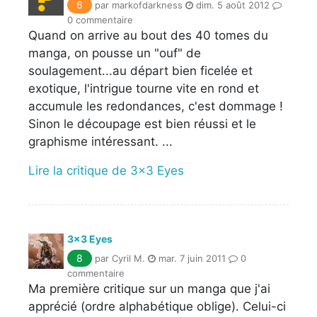
6
par markofdarkness
dim. 5 août 2012
0 commentaire
Quand on arrive au bout des 40 tomes du
manga, on pousse un "ouf" de
soulagement...au départ bien ficelée et
exotique, l'intrigue tourne vite en rond et
accumule les redondances, c'est dommage !
Sinon le découpage est bien réussi et le
graphisme intéressant. ...
Lire la critique de 3x3 Eyes
3x3 Eyes
8
par Cyril M.
mar. 7 juin 2011
0
commentaire
Ma première critique sur un manga que j'ai
apprécié (ordre alphabétique oblige). Celui-ci