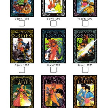
9 janv. 1992
6 avril 1992
6 août 1992
8 janv. 1993
8 mai 1993
6 sept. 1993