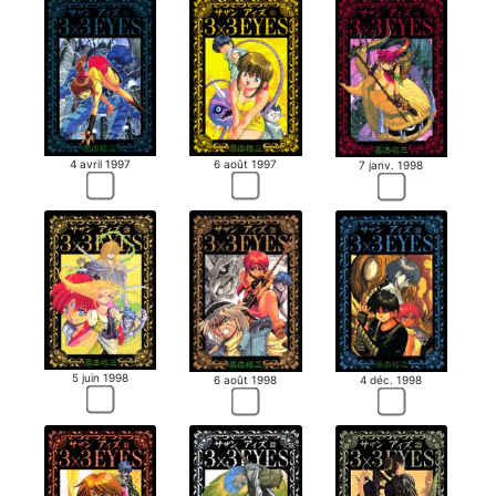
4 avril 1997
6 août 1997
7 janv. 1998
5 juin 1998
6 août 1998
4 déc. 1998