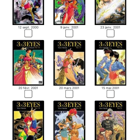
12 sept. 2000
9 janv. 2001
23 janv. 2001
20 févr. 2001
20 mars 2001
15 mai 2001