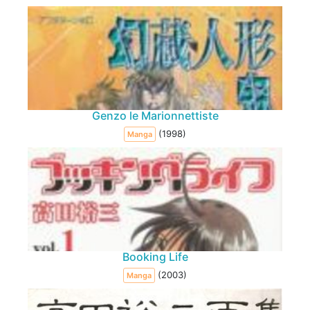
Genzo le Marionnettiste
(1998)
Manga
Booking Life
(2003)
Manga