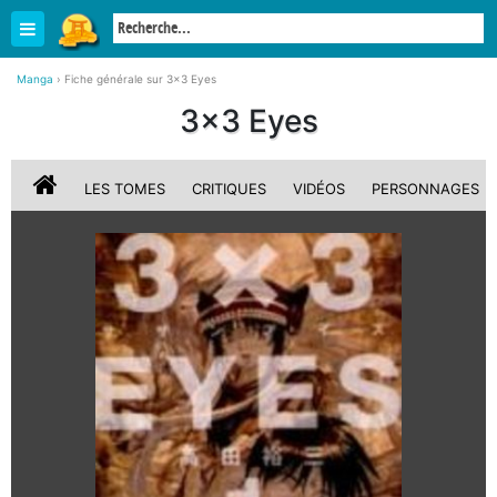
Manga
›
Fiche générale sur 3x3 Eyes
3x3 Eyes
LES TOMES
CRITIQUES
VIDÉOS
PERSONNAGES