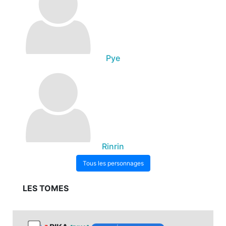
Pye
Rinrin
Tous les personnages
LES TOMES