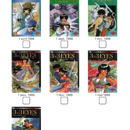
1 avril 1998
1 sept. 1998
1 nov. 1998
1 janv. 1999
1 févr. 1999
1 mai 1999