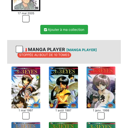
17 mai 2005
Ajouter à ma collection
MANGA PLAYER
[MANGA PLAYER]
STOPPÉE AU BOUT DE 10 TOMES
1 mai 1997
1 août 1997
1 janv. 1998