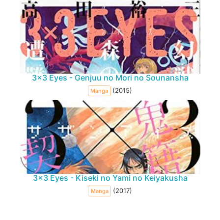
3x3 Eyes - Genjuu no Mori no Sounansha
(2015)
Manga
3x3 Eyes - Kiseki no Yami no Keiyakusha
(2017)
Manga