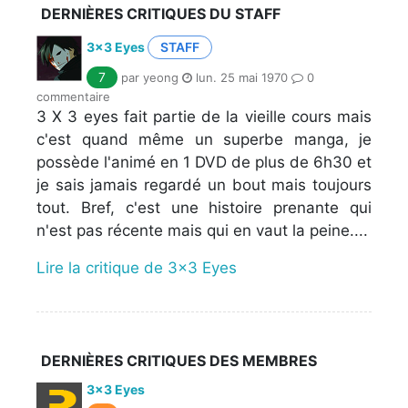
DERNIÈRES CRITIQUES DU STAFF
3x3 Eyes
STAFF
7
par yeong
lun. 25 mai 1970
0
commentaire
3 X 3 eyes fait partie de la vieille cours mais
c'est quand même un superbe manga, je
possède l'animé en 1 DVD de plus de 6h30 et
je sais jamais regardé un bout mais toujours
tout. Bref, c'est une histoire prenante qui
n'est pas récente mais qui en vaut la peine....
Lire la critique de 3x3 Eyes
DERNIÈRES CRITIQUES DES MEMBRES
3x3 Eyes