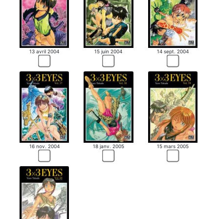
13 avril 2004
15 juin 2004
14 sept. 2004
16 nov. 2004
18 janv. 2005
15 mars 2005