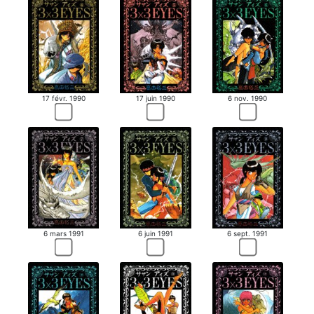
17 févr. 1990
17 juin 1990
6 nov. 1990
6 mars 1991
6 juin 1991
6 sept. 1991