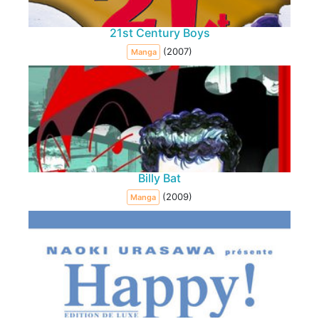
21st Century Boys
(2007)
Manga
Billy Bat
(2009)
Manga