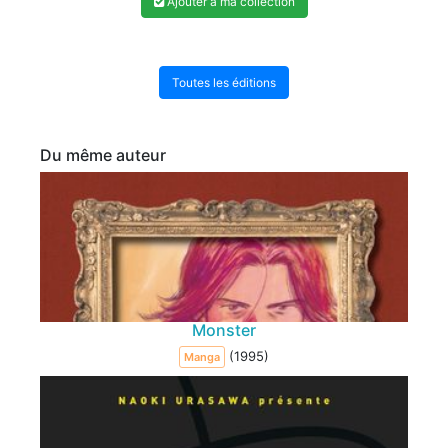
Ajouter à ma collection
Toutes les éditions
Du même auteur
Monster
(1995)
Manga