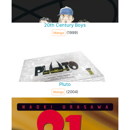
20th Century Boys
(1999)
Manga
Pluto
(2004)
Manga