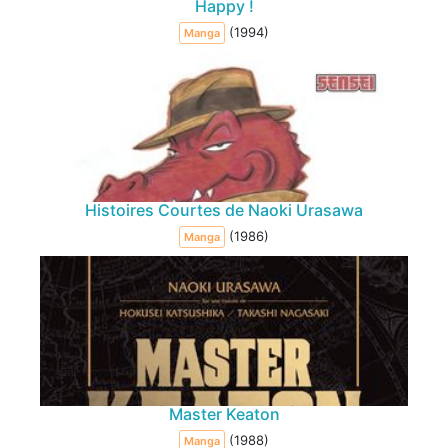
Happy !
(1994)
Manga
Histoires Courtes de Naoki Urasawa
(1986)
Manga
Master Keaton
(1988)
Manga