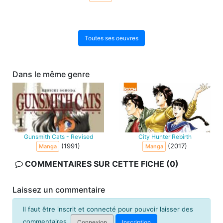
Toutes ses oeuvres
Dans le même genre
Gunsmith Cats - Revised
City Hunter Rebirth
(1991)
(2017)
Manga
Manga
COMMENTAIRES SUR CETTE FICHE (0)
Laissez un commentaire
Il faut être inscrit et connecté pour pouvoir laisser des
commentaires.
Connexion
Inscription