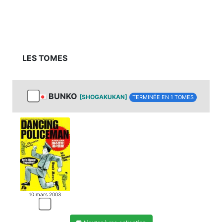
LES TOMES
BUNKO
[SHOGAKUKAN]
TERMINÉE EN 1 TOMES
10 mars 2003