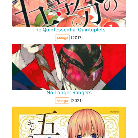
The Quintessential Quintuplets
(2017)
Manga
No Longer Rangers
(2021)
Manga