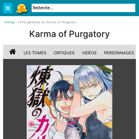
Manga
›
Fiche générale sur Karma of Purgatory
Karma of Purgatory
LES TOMES
CRITIQUES
VIDÉOS
PERSONNAGES