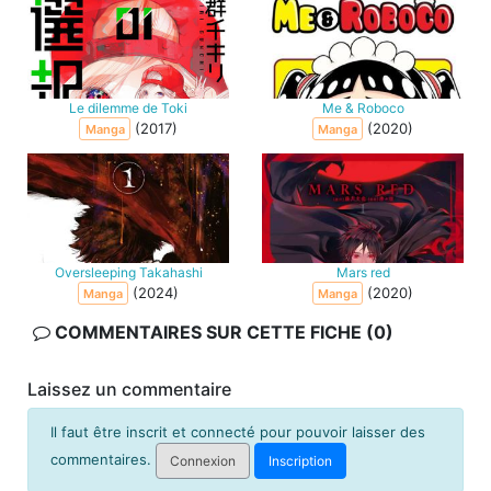
Le dilemme de Toki
Me & Roboco
(2017)
(2020)
Manga
Manga
Oversleeping Takahashi
Mars red
(2024)
(2020)
Manga
Manga
COMMENTAIRES SUR CETTE FICHE (0)
Laissez un commentaire
Il faut être inscrit et connecté pour pouvoir laisser des
commentaires.
Connexion
Inscription