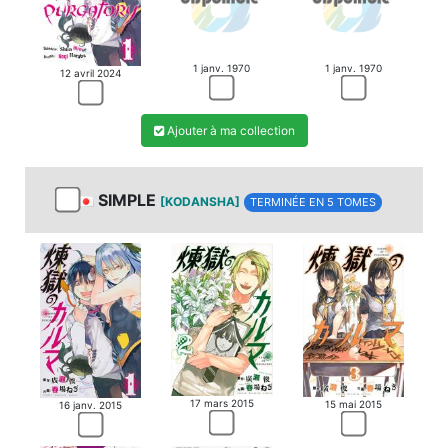
MANGA
1 janv. 1970
1 janv. 1970
12 avril 2024
Ajouter à ma collection
SIMPLE
[KODANSHA]
TERMINÉE EN 5 TOMES
17 mars 2015
15 mai 2015
16 janv. 2015