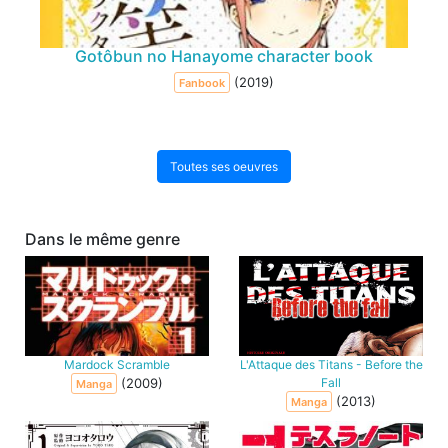
Gotôbun no Hanayome character book
(2019)
Fanbook
Toutes ses oeuvres
Dans le même genre
Mardock Scramble
L'Attaque des Titans - Before the
(2009)
Fall
Manga
(2013)
Manga