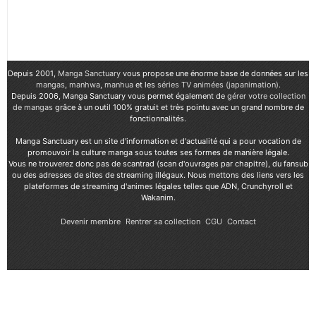
Depuis 2001,
Manga Sanctuary
vous propose une énorme base de données sur les
mangas
,
manhwa
,
manhua
et les
séries TV animées (japanimation)
.
Depuis 2006, Manga Sanctuary vous permet également de
gérer votre collection
de mangas
grâce à un outil 100% gratuit et très pointu avec un grand nombre de
fonctionnalités.
Manga Sanctuary est un site d'information et d'actualité qui a pour vocation de
promouvoir la culture manga sous toutes ses formes de manière légale.
Vous ne trouverez donc pas de scantrad (scan d'ouvrages par chapitre), du fansub
ou des adresses de sites de streaming illégaux. Nous mettons des liens vers les
plateformes de streaming d'animes légales telles que ADN, Crunchyroll et
Wakanim.
Devenir membre
Rentrer sa collection
CGU
Contact