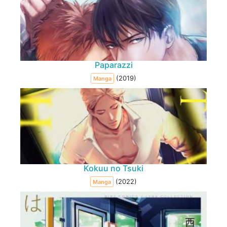
Paparazzi
(2019)
Manga
Kokuu no Tsuki
(2022)
Manga