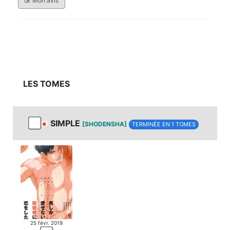
Mon avis
LES TOMES
SIMPLE
[SHODENSHA]
TERMINÉE EN 1 TOMES
25 févr. 2019