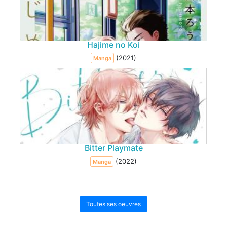
Hajime no Koi
(2021)
Manga
Bitter Playmate
(2022)
Manga
Toutes ses oeuvres