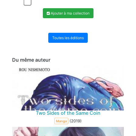
Ajouter à ma collection
Toutes les éditions
Du même auteur
Two Sides of the Same Coin
(2019)
Manga