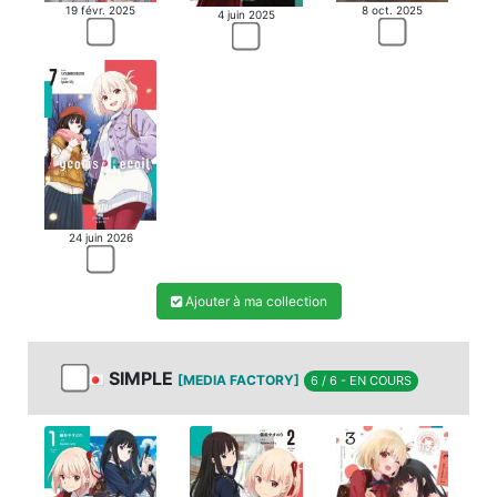
19 févr. 2025
8 oct. 2025
4 juin 2025
24 juin 2026
Ajouter à ma collection
SIMPLE
[MEDIA FACTORY]
6 / 6 - EN COURS