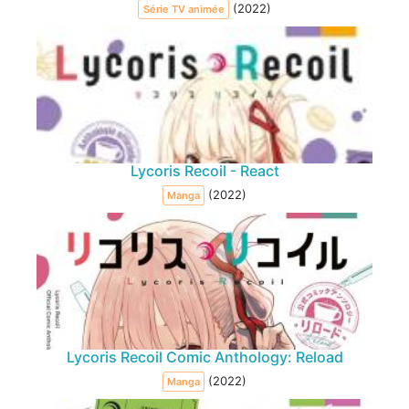
(2022)
Série TV animée
Lycoris Recoil - React
(2022)
Manga
Lycoris Recoil Comic Anthology: Reload
(2022)
Manga