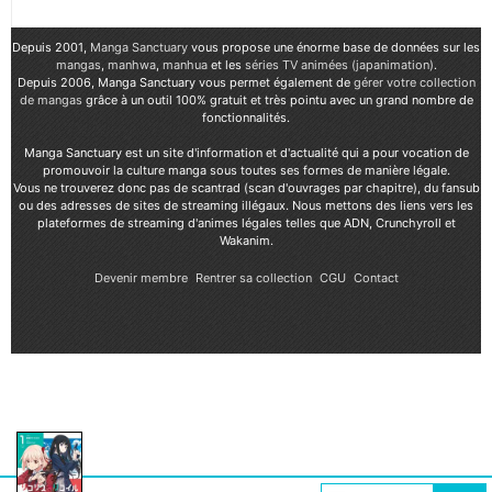
Depuis 2001,
Manga Sanctuary
vous propose une énorme base de données sur les
mangas
,
manhwa
,
manhua
et les
séries TV animées (japanimation)
.
Depuis 2006, Manga Sanctuary vous permet également de
gérer votre collection
de mangas
grâce à un outil 100% gratuit et très pointu avec un grand nombre de
fonctionnalités.
Manga Sanctuary est un site d'information et d'actualité qui a pour vocation de
promouvoir la culture manga sous toutes ses formes de manière légale.
Vous ne trouverez donc pas de scantrad (scan d'ouvrages par chapitre), du fansub
ou des adresses de sites de streaming illégaux. Nous mettons des liens vers les
plateformes de streaming d'animes légales telles que ADN, Crunchyroll et
Wakanim.
Devenir membre
Rentrer sa collection
CGU
Contact