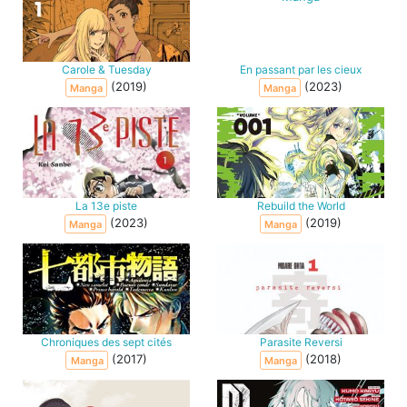
Carole & Tuesday
En passant par les cieux
(2019)
(2023)
Manga
Manga
La 13e piste
Rebuild the World
(2023)
(2019)
Manga
Manga
Chroniques des sept cités
Parasite Reversi
(2017)
(2018)
Manga
Manga