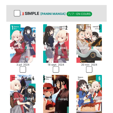
MANGA
SIMPLE
[PANINI MANGA]
7 / 7 - EN COURS
MANGA
18 sept. 2024
20 nov. 2024
3 juil. 2024