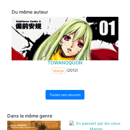
Du même auteur
TOWANOQUON
(2012)
Manga
Toutes ses oeuvres
Dans le même genre