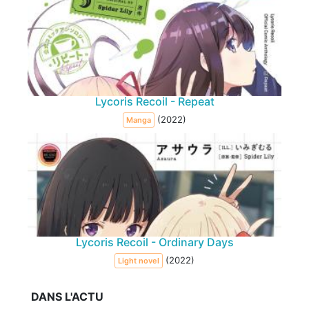
Lycoris Recoil - Repeat
(2022)
Manga
Lycoris Recoil - Ordinary Days
(2022)
Light novel
DANS L'ACTU