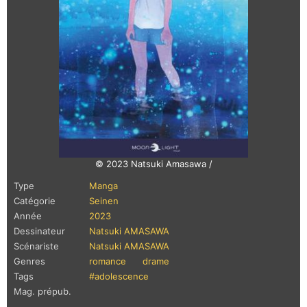
© 2023 Natsuki Amasawa /
Type
Manga
Catégorie
Seinen
Année
2023
Dessinateur
Natsuki AMASAWA
Scénariste
Natsuki AMASAWA
Genres
romance
drame
Tags
#adolescence
Mag. prépub.