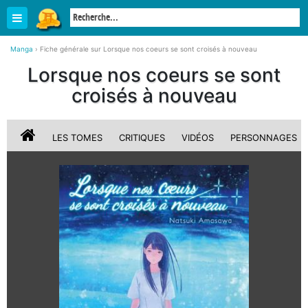
Manga
›
Fiche générale sur Lorsque nos coeurs se sont croisés à nouveau
Lorsque nos coeurs se sont
croisés à nouveau
LES TOMES
CRITIQUES
VIDÉOS
PERSONNAGES