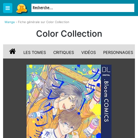
Manga
›
Fiche générale sur Color Collection
Color Collection
LES TOMES
CRITIQUES
VIDÉOS
PERSONNAGES