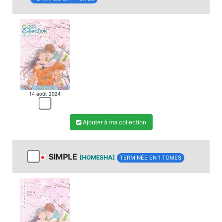
MANGA
14 août 2024
Ajouter à ma collection
SIMPLE
[HOMESHA]
TERMINÉE EN 1 TOMES