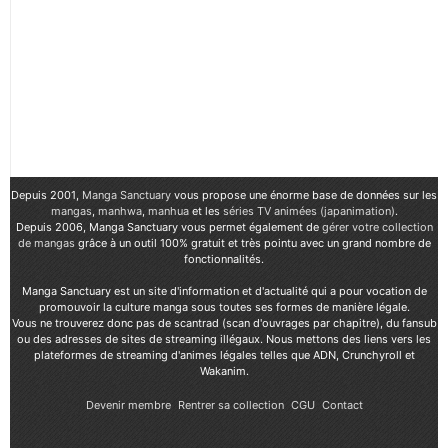
Depuis 2001,
Manga Sanctuary
vous propose une énorme base de données sur les
mangas
,
manhwa
,
manhua
et les
séries TV animées (japanimation)
.
Depuis 2006, Manga Sanctuary vous permet également de
gérer votre collection
de mangas
grâce à un outil 100% gratuit et très pointu avec un grand nombre de
fonctionnalités.
Manga Sanctuary est un site d'information et d'actualité qui a pour vocation de
promouvoir la culture manga sous toutes ses formes de manière légale.
Vous ne trouverez donc pas de scantrad (scan d'ouvrages par chapitre), du fansub
ou des adresses de sites de streaming illégaux. Nous mettons des liens vers les
plateformes de streaming d'animes légales telles que ADN, Crunchyroll et
Wakanim.
Devenir membre
Rentrer sa collection
CGU
Contact