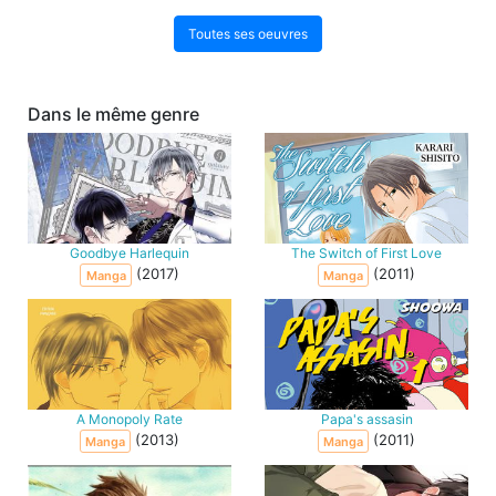
Toutes ses oeuvres
Dans le même genre
Goodbye Harlequin
The Switch of First Love
(2017)
(2011)
Manga
Manga
A Monopoly Rate
Papa's assasin
(2013)
(2011)
Manga
Manga