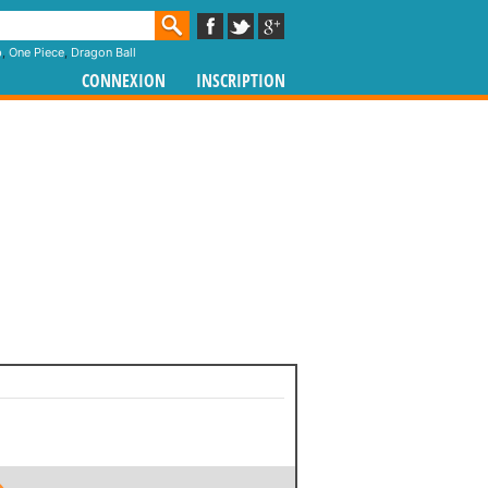
p
,
One Piece
,
Dragon Ball
CONNEXION
INSCRIPTION