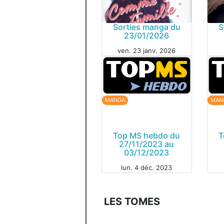
Sorties manga du
S
23/01/2026
ven. 23 janv. 2026
MANGA
MAN
MANGA
MAN
Top MS hebdo du
T
27/11/2023 au
03/12/2023
lun. 4 déc. 2023
LES TOMES