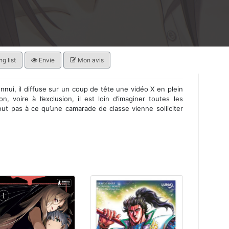
g list
Envie
Mon avis
nnui, il diffuse sur un coup de tête une vidéo X en plein
mon, voire à l’exclusion, il est loin d’imaginer toutes les
ut pas à ce qu’une camarade de classe vienne solliciter