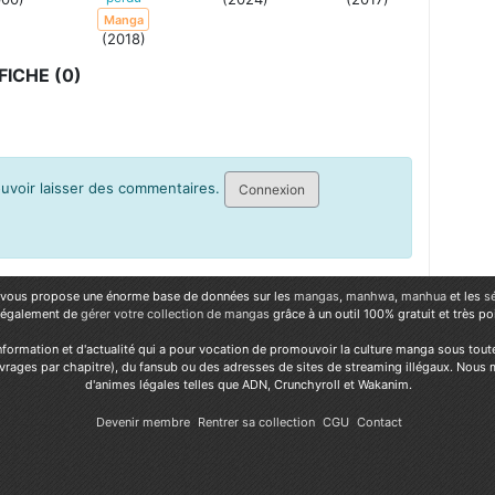
Manga
(2018)
ICHE (0)
pouvoir laisser des commentaires.
Connexion
vous propose une énorme base de données sur les
mangas
,
manhwa
,
manhua
et les
s
 également de
gérer votre collection de mangas
grâce à un outil 100% gratuit et très p
nformation et d'actualité qui a pour vocation de promouvoir la culture manga sous tout
vrages par chapitre), du fansub ou des adresses de sites de streaming illégaux. Nous 
d'animes légales telles que ADN, Crunchyroll et Wakanim.
Devenir membre
Rentrer sa collection
CGU
Contact