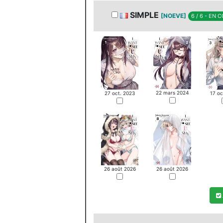
SIMPLE
[NOEVE]
6 / 6 - EN 
22 mars 2024
27 oct. 2023
17 oc
26 août 2026
26 août 2026