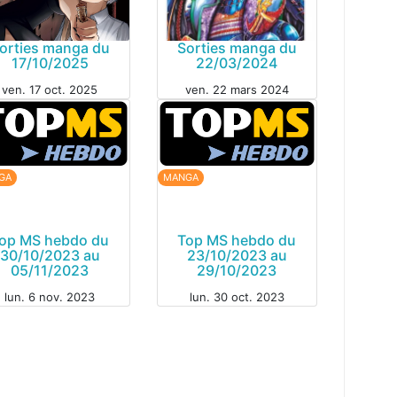
orties manga du
Sorties manga du
17/10/2025
22/03/2024
ven. 17 oct. 2025
ven. 22 mars 2024
MANGA
GA
GA
MANGA
op MS hebdo du
Top MS hebdo du
30/10/2023 au
23/10/2023 au
05/11/2023
29/10/2023
lun. 6 nov. 2023
lun. 30 oct. 2023