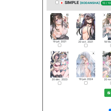
SIMPLE
[KODANSHA]
10 / 1
19 juil. 2021
18 fé
20 oct. 2021
19 juin 2024
20 no
20 déc. 2023