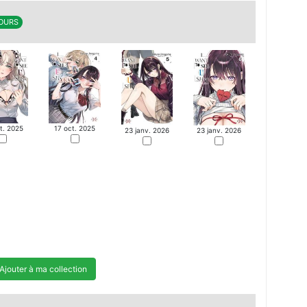
COURS
t. 2025
17 oct. 2025
23 janv. 2026
23 janv. 2026
Ajouter à ma collection