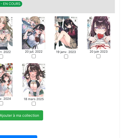
0 - EN COURS
20 juil. 2022
20 juin 2023
vr. 2022
19 janv. 2023
v. 2024
18 mars 2025
Ajouter à ma collection