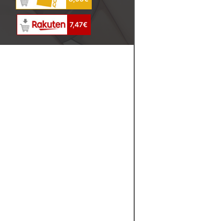
7,47€