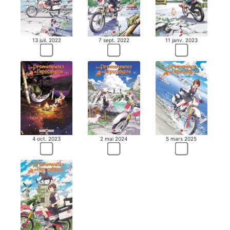
MANGA
13 juil. 2022
7 sept. 2022
11 janv. 2023
4 oct. 2023
2 mai 2024
5 mars 2025