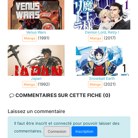
Venus Wars
Demon Lord, Retry !
(1991)
(2017)
Manga
Manga
Japan
Snowball Earth
(1992)
(2021)
Manga
Manga
COMMENTAIRES SUR CETTE FICHE (0)
Laissez un commentaire
Il faut être inscrit et connecté pour pouvoir laisser des
commentaires.
Connexion
Inscription