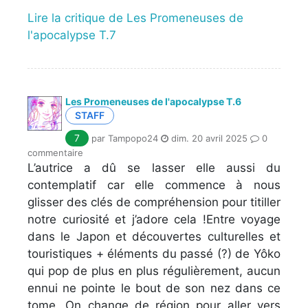
Lire la critique de Les Promeneuses de
l'apocalypse T.7
Les Promeneuses de l'apocalypse T.6
STAFF
7
par Tampopo24
dim. 20 avril 2025
0
commentaire
L’autrice a dû se lasser elle aussi du
contemplatif car elle commence à nous
glisser des clés de compréhension pour titiller
notre curiosité et j’adore cela !Entre voyage
dans le Japon et découvertes culturelles et
touristiques + éléments du passé (?) de Yôko
qui pop de plus en plus régulièrement, aucun
ennui ne pointe le bout de son nez dans ce
tome. On change de région pour aller vers