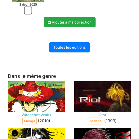
3 déc. 2025
Ajouter à ma collection
Toutes les éditions
Dans le même genre
Witchcraft Works
Riot
(2010)
(1993)
Manga
Manga