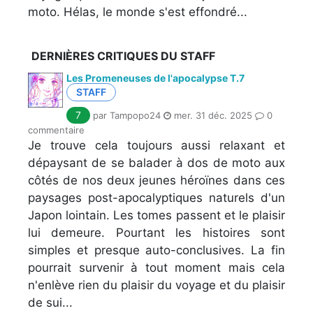
moto. Hélas, le monde s'est effondré...
DERNIÈRES CRITIQUES DU STAFF
Les Promeneuses de l'apocalypse T.7
STAFF
7
par Tampopo24
mer. 31 déc. 2025
0
commentaire
Je trouve cela toujours aussi relaxant et
dépaysant de se balader à dos de moto aux
côtés de nos deux jeunes héroïnes dans ces
paysages post-apocalyptiques naturels d'un
Japon lointain. Les tomes passent et le plaisir
lui demeure. Pourtant les histoires sont
simples et presque auto-conclusives. La fin
pourrait survenir à tout moment mais cela
n'enlève rien du plaisir du voyage et du plaisir
de sui...