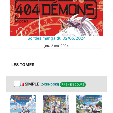
MANGA
Sorties manga du 02/05/2024
jeu. 2 mai 2024
LES TOMES
MANGA
SIMPLE
[DOKI-DOKI]
7 / 6 - EN COURS