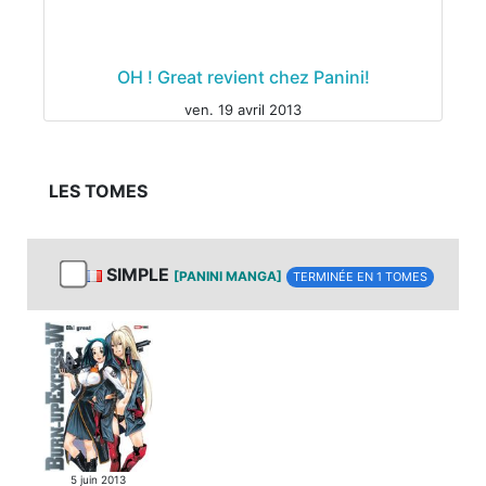
OH ! Great revient chez Panini!
ven. 19 avril 2013
LES TOMES
SIMPLE
[PANINI MANGA]
TERMINÉE EN 1 TOMES
5 juin 2013