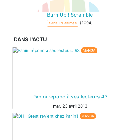
Burn Up ! Scramble
(2004)
Série TV animée
DANS L'ACTU
MANGA
Panini répond à ses lecteurs #3
mar. 23 avril 2013
MANGA