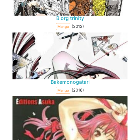
Biorg trinity
(2012)
Manga
Bakemonogatari
(2018)
Manga