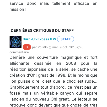
service donc mais tellement efficace en
mission !
DERNIÈRES CRITIQUES DU STAFF
Burn-Up Excess & W
STAFF
3
par Pois0n
mer. 9 oct. 2013
0
commentaire
Derrière une couverture magnifique et fort
alléchante dessinée en 2008 pour la
réédition japonaise de la série, se cache une
création d'Oh! great de 1998. Et le moins que
l'on puisse dire, c'est que le choc est rude...
Graphiquement tout d'abord, ce n'est pas un
fossé mais un véritable canyon qui sépare
l'ancien du nouveau Oh! great. Le lecteur se
retrouve donc devant quelque chose de très