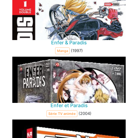
Enfer & Paradis
(1997)
Manga
Enfer et Paradis
(2004)
Série TV animée