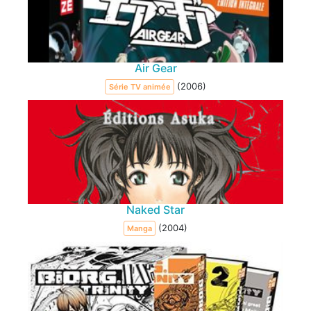
Air Gear
(2006)
Série TV animée
Naked Star
(2004)
Manga