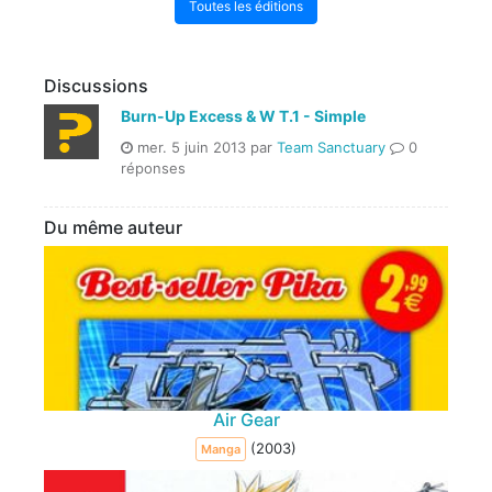
Toutes les éditions
Discussions
Burn-Up Excess & W T.1 - Simple
mer. 5 juin 2013 par
Team Sanctuary
0
réponses
Du même auteur
Air Gear
(2003)
Manga