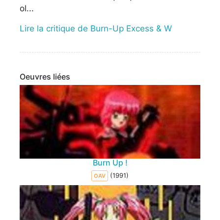
ol...
Lire la critique de Burn-Up Excess & W
Oeuvres liées
Burn Up !
(1991)
OAV