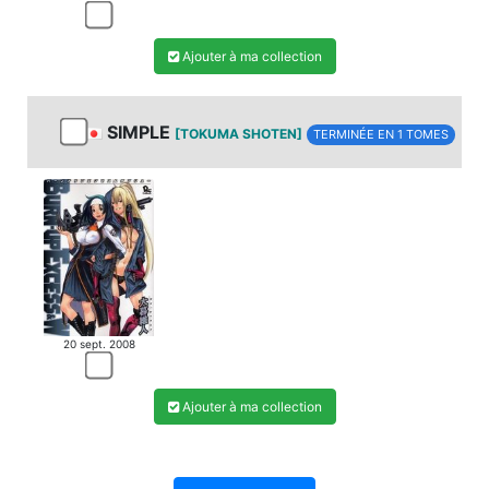
Ajouter à ma collection
SIMPLE
[TOKUMA SHOTEN]
TERMINÉE EN 1 TOMES
20 sept. 2008
Ajouter à ma collection