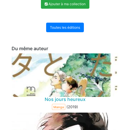
Ajouter à ma collection
Toutes les éditions
Du même auteur
Nos jours heureux
(2019)
Manga