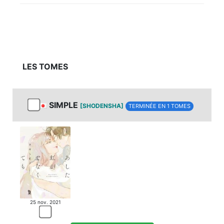
LES TOMES
SIMPLE
[SHODENSHA]
TERMINÉE EN 1 TOMES
25 nov. 2021