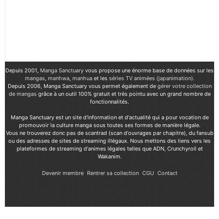
Depuis 2001,
Manga Sanctuary
vous propose une énorme base de données sur les
mangas
,
manhwa
,
manhua
et les
séries TV animées (japanimation)
.
Depuis 2006, Manga Sanctuary vous permet également de
gérer votre collection
de mangas
grâce à un outil 100% gratuit et très pointu avec un grand nombre de
fonctionnalités.
Manga Sanctuary est un site d'information et d'actualité qui a pour vocation de
promouvoir la culture manga sous toutes ses formes de manière légale.
Vous ne trouverez donc pas de scantrad (scan d'ouvrages par chapitre), du fansub
ou des adresses de sites de streaming illégaux. Nous mettons des liens vers les
plateformes de streaming d'animes légales telles que ADN, Crunchyroll et
Wakanim.
Devenir membre
Rentrer sa collection
CGU
Contact