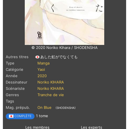
© 2020 Noriko Kihara / SHODENSHA
Autres titres
あした虹がでなくても
Type
Manga
Catégorie
Yaoi
Année
2020
Dessinateur
Noriko KIHARA
Scénariste
Noriko KIHARA
Genres
Tranche de vie
Tags
Mag. prépub.
On Blue
(SHODENSHA)
1 tome
COMPLÈTE
Les membres
Les experts