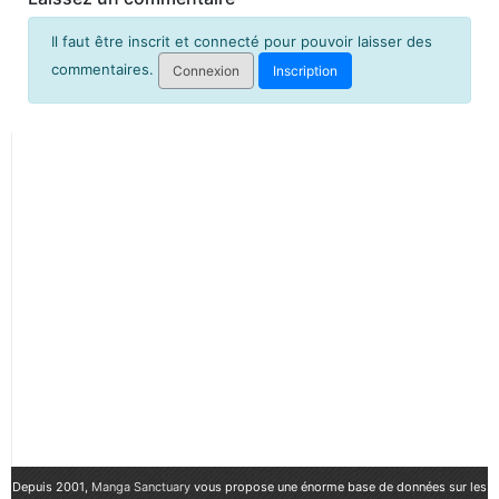
Il faut être inscrit et connecté pour pouvoir laisser des
commentaires.
Connexion
Inscription
Depuis 2001,
Manga Sanctuary
vous propose une énorme base de données sur les