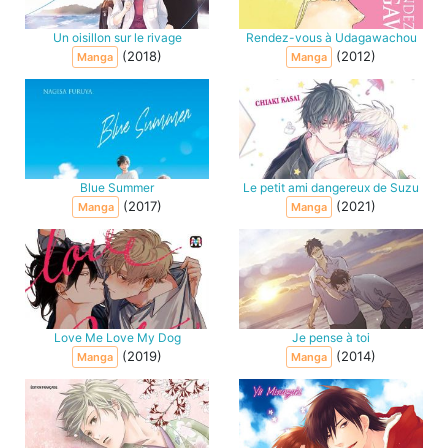
Un oisillon sur le rivage
Rendez-vous à Udagawachou
(2018)
(2012)
Manga
Manga
Blue Summer
Le petit ami dangereux de Suzu
(2017)
(2021)
Manga
Manga
Love Me Love My Dog
Je pense à toi
(2019)
(2014)
Manga
Manga