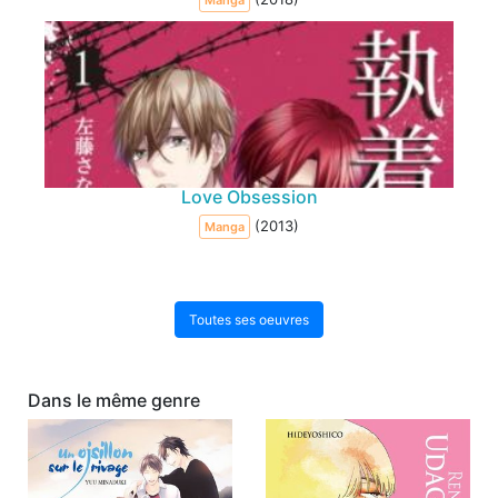
Manga
Love Obsession
(2013)
Manga
Toutes ses oeuvres
Dans le même genre