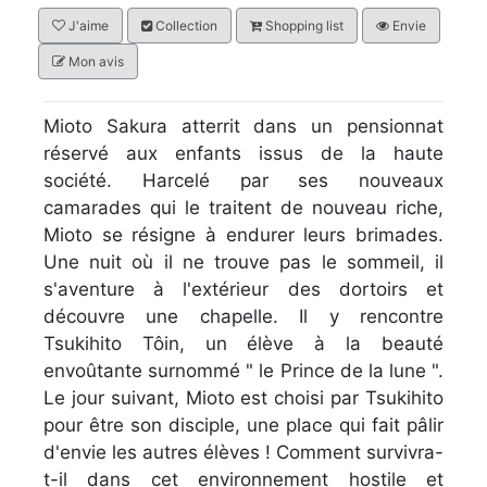
J'aime
Collection
Shopping list
Envie
Mon avis
Mioto Sakura atterrit dans un pensionnat
réservé aux enfants issus de la haute
société. Harcelé par ses nouveaux
camarades qui le traitent de nouveau riche,
Mioto se résigne à endurer leurs brimades.
Une nuit où il ne trouve pas le sommeil, il
s'aventure à l'extérieur des dortoirs et
découvre une chapelle. Il y rencontre
Tsukihito Tôin, un élève à la beauté
envoûtante surnommé " le Prince de la lune ".
Le jour suivant, Mioto est choisi par Tsukihito
pour être son disciple, une place qui fait pâlir
d'envie les autres élèves ! Comment survivra-
t-il dans cet environnement hostile et