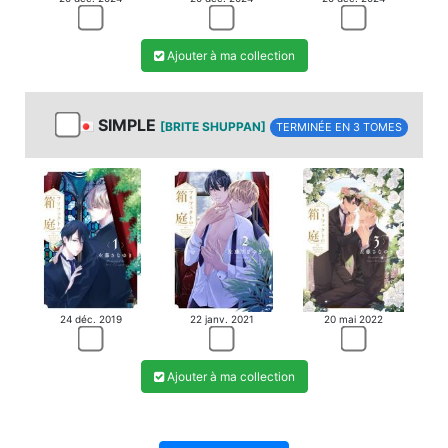
Ajouter à ma collection
SIMPLE
[BRITE SHUPPAN]
TERMINÉE EN 3 TOMES
24 déc. 2019
22 janv. 2021
20 mai 2022
Ajouter à ma collection