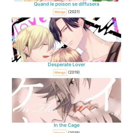
Quand le poison se diffusera
(2021)
Manga
Desperate Lover
(2019)
Manga
In the Cage
(2018)