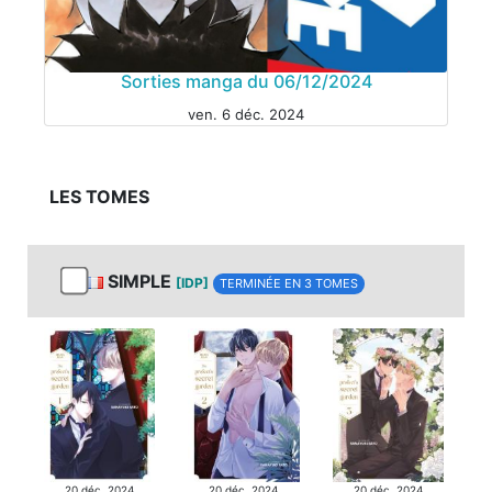
Sorties manga du 06/12/2024
ven. 6 déc. 2024
LES TOMES
MANGA
SIMPLE
[IDP]
TERMINÉE EN 3 TOMES
MANGA
20 déc. 2024
20 déc. 2024
20 déc. 2024