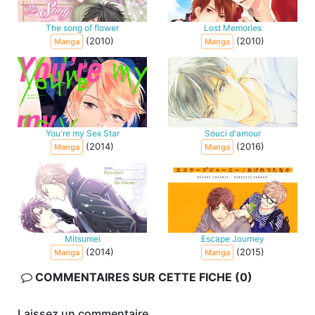
The song of flower
Lost Memories
(2010)
(2010)
Manga
Manga
You're my Sex Star
Souci d'amour
(2014)
(2016)
Manga
Manga
Mitsumei
Escape Journey
(2014)
(2015)
Manga
Manga
COMMENTAIRES SUR CETTE FICHE (0)
Laissez un commentaire