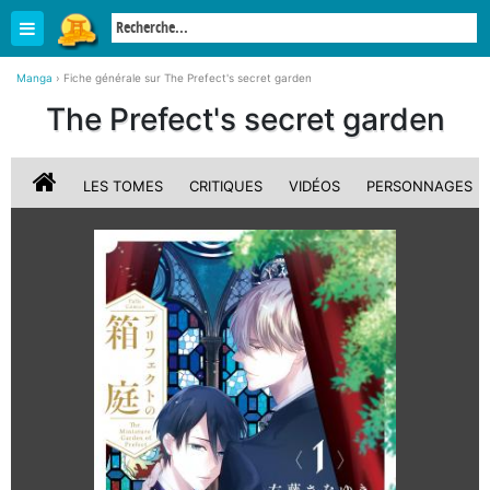
Manga
›
Fiche générale sur The Prefect's secret garden
The Prefect's secret garden
LES TOMES
CRITIQUES
VIDÉOS
PERSONNAGES