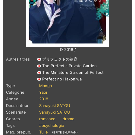
© 2018 /
Autres titres
プリフェクトの箱庭
The Prefect's Private Garden
The Miniature Garden of Perfect
Prefect no Hakoniwa
Type
Manga
Catégorie
Yaoi
Année
2018
Dessinateur
Sanayuki SATOU
Scénariste
Sanayuki SATOU
Genres
romance
drame
Tags
#psychologie
Mag. prépub.
Tulle
(BRITE SHUPPAN)