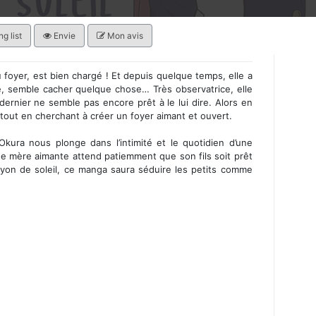
g list
Envie
Mon avis
oyer, est bien chargé ! Et depuis quelque temps, elle a
né, semble cacher quelque chose… Très observatrice, elle
dernier ne semble pas encore prêt à le lui dire. Alors en
e, tout en cherchant à créer un foyer aimant et ouvert.
Okura nous plonge dans l’intimité et le quotidien d’une
une mère aimante attend patiemment que son fils soit prêt
rayon de soleil, ce manga saura séduire les petits comme