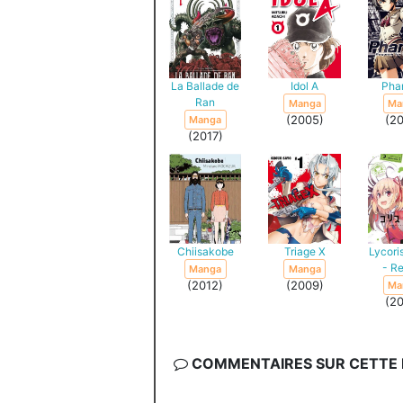
La Ballade de
Idol A
Pha
Ran
Manga
Ma
(2005)
(2
Manga
(2017)
Chiisakobe
Triage X
Lycori
- R
Manga
Manga
(2012)
(2009)
Ma
(2
COMMENTAIRES SUR CETTE F