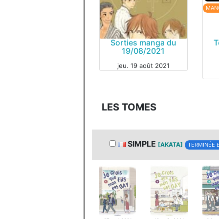
MANGA
MAN
Sorties manga du
T
19/08/2021
jeu. 19 août 2021
MANGA
LES TOMES
SIMPLE
[AKATA]
TERMINÉE 