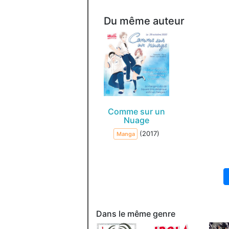
Du même auteur
Comme sur un
Nuage
(2017)
Manga
Dans le même genre