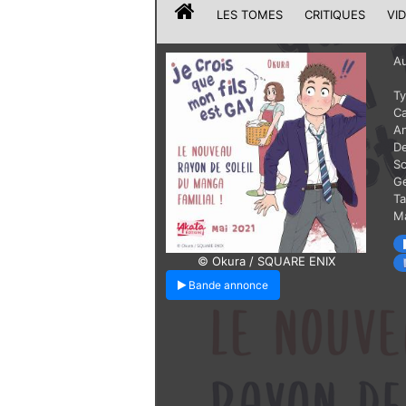
LES TOMES
CRITIQUES
VI
Au
T
Ca
A
De
Sc
G
T
Ma
© Okura / SQUARE ENIX
Bande annonce