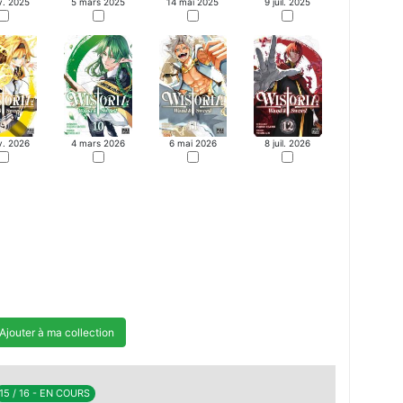
v. 2025
5 mars 2025
14 mai 2025
9 juil. 2025
v. 2026
4 mars 2026
6 mai 2026
8 juil. 2026
Ajouter à ma collection
15 / 16 - EN COURS