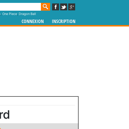
p
,
One Piece
,
Dragon Ball
CONNEXION
INSCRIPTION
rd