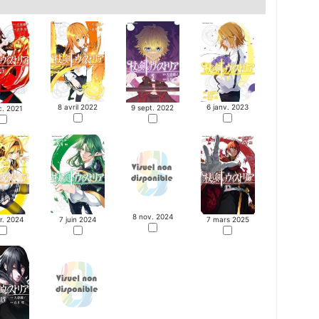
8 avril 2022
6 janv. 2023
9 sept. 2022
c. 2021
8 nov. 2024
r. 2024
7 juin 2024
7 mars 2025