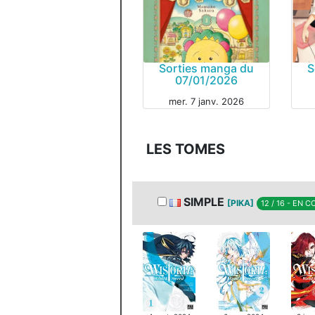
Sorties manga du
S
07/01/2026
mer. 7 janv. 2026
MAN
MANGA
LES TOMES
SIMPLE
[PIKA]
12 / 16 - EN 