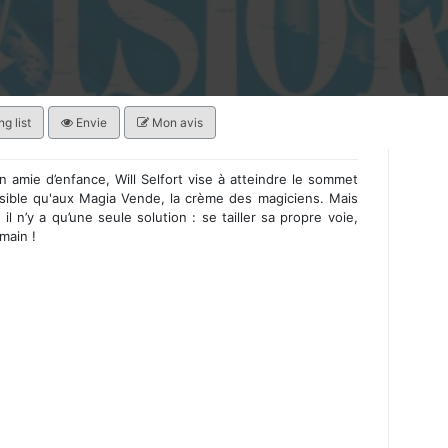
g list
Envie
Mon avis
 amie d’enfance, Will Selfort vise à atteindre le sommet
ssible qu'aux Magia Vende, la crème des magiciens. Mais
il n’y a qu’une seule solution : se tailler sa propre voie,
main !