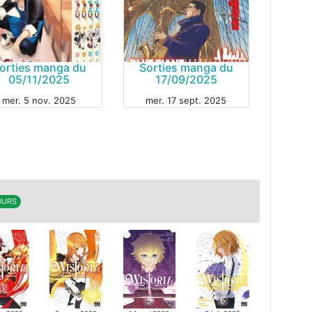
orties manga du
Sorties manga du
05/11/2025
17/09/2025
mer. 5 nov. 2025
mer. 17 sept. 2025
GA
MANGA
COURS