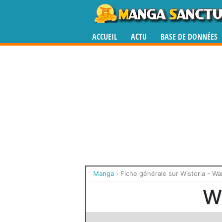
ACCUEIL
ACTU
BASE DE DONNÉES
Manga
›
Fiche générale sur Wistoria - W
W