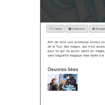
J'aime
Collection
Shoppin
Afin de tenir une promesse envers son
de la Tour des mages, qui n'est acce
pour lui qui n’a aucun talent en magie, 
sans baguette magique mais épée à la 
Oeuvres liées