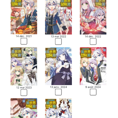
14 déc. 2021
14 déc. 2022
13 mai 2022
13 janv. 2024
9 août 2024
12 mai 2023