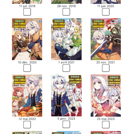
MANGA
11 juil. 2019
28 nov. 2019
11 juin 2020
10 déc. 2020
1 avril 2021
25 nov. 2021
5 janv. 2023
12 mai 2022
25 mai 2023