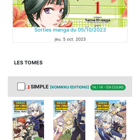
MANGA
Sorties manga du 05/10/2023
jeu. 5 oct. 2023
LES TOMES
MANGA
SIMPLE
[KOMIKKU EDITIONS]
14 / 14 - EN COURS