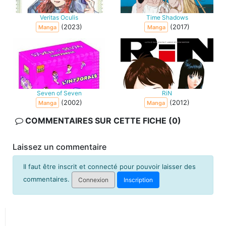
Veritas Oculis
Time Shadows
(2023)
(2017)
Manga
Manga
Seven of Seven
RiN
(2002)
(2012)
Manga
Manga
COMMENTAIRES SUR CETTE FICHE (0)
Laissez un commentaire
Il faut être inscrit et connecté pour pouvoir laisser des
commentaires.
Connexion
Inscription