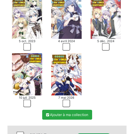
5 oct. 2023
4 avril 2024
5 déc. 2024
10 juil. 2025
7 mai 2026
Ajouter à ma collection