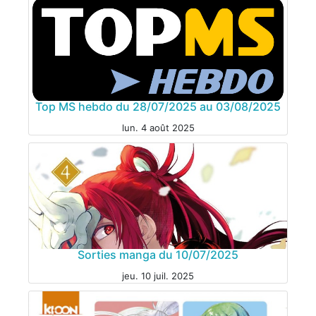
Top MS hebdo du 28/07/2025 au 03/08/2025
MANGA
lun. 4 août 2025
MANGA
Sorties manga du 10/07/2025
jeu. 10 juil. 2025