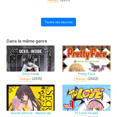
Manga
Toutes ses oeuvres
Dans le même genre
Devil inside
Pretty Face
(2015)
(2002)
Manga
Manga
Secret Service - Maison de
To Love Trouble