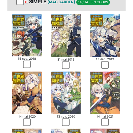
SIMPLE
[MAG GARDEN]
14 / 14 - EN COURS
15 nov. 2018
13 déc. 2019
31 mai 2019
14 mai 2020
13 nov. 2020
14 mai 2021