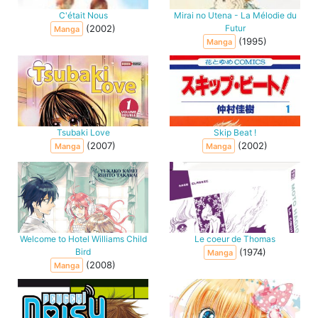
C'était Nous
Mirai no Utena - La Mélodie du
(2002)
Futur
Manga
(1995)
Manga
Tsubaki Love
Skip Beat !
(2007)
(2002)
Manga
Manga
Welcome to Hotel Williams Child
Le coeur de Thomas
Bird
(1974)
Manga
(2008)
Manga