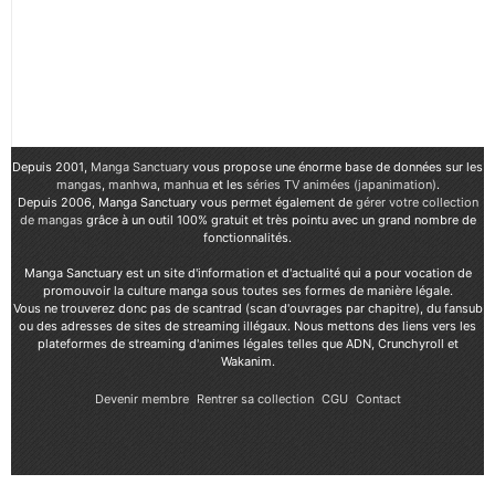
Depuis 2001,
Manga Sanctuary
vous propose une énorme base de données sur les
mangas
,
manhwa
,
manhua
et les
séries TV animées (japanimation)
.
Depuis 2006, Manga Sanctuary vous permet également de
gérer votre collection
de mangas
grâce à un outil 100% gratuit et très pointu avec un grand nombre de
fonctionnalités.
Manga Sanctuary est un site d'information et d'actualité qui a pour vocation de
promouvoir la culture manga sous toutes ses formes de manière légale.
Vous ne trouverez donc pas de scantrad (scan d'ouvrages par chapitre), du fansub
ou des adresses de sites de streaming illégaux. Nous mettons des liens vers les
plateformes de streaming d'animes légales telles que ADN, Crunchyroll et
Wakanim.
Devenir membre
Rentrer sa collection
CGU
Contact