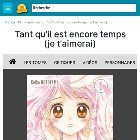
Manga
›
Fiche générale sur Tant qu'il est encore temps (je t'aimerai)
Tant qu'il est encore temps
(je t'aimerai)
LES TOMES
CRITIQUES
VIDÉOS
PERSONNAGES