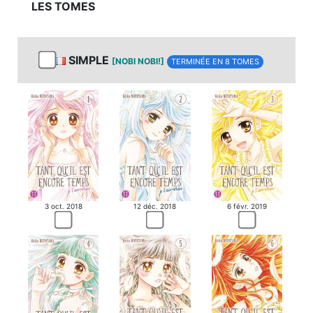
LES TOMES
MANGA
SIMPLE
[NOBI NOBI!]
TERMINÉE EN 8 TOMES
MANGA
3 oct. 2018
12 déc. 2018
6 févr. 2019