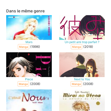
Dans le même genre
Mars
Un petit ami trop parfait ?
(1996)
(2018)
Manga
Manga
Piece
Next to You
(2008)
(2008)
Manga
Manga