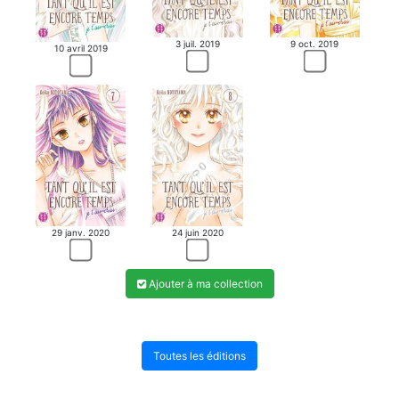
3 juil. 2019
9 oct. 2019
10 avril 2019
29 janv. 2020
24 juin 2020
Ajouter à ma collection
Toutes les éditions