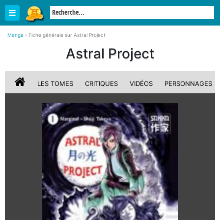
Manga
›
Fiche générale sur Astral Project
Astral Project
LES TOMES
CRITIQUES
VIDÉOS
PERSONNAGES