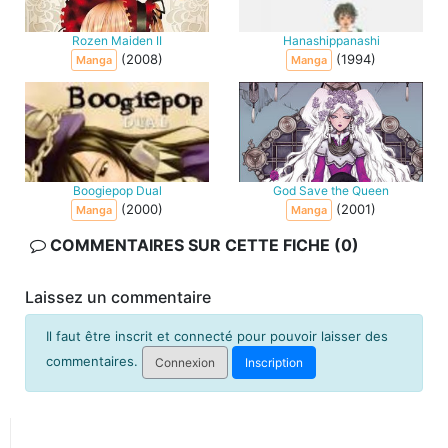
Rozen Maiden II
Hanashippanashi
(2008)
(1994)
Manga
Manga
Boogiepop Dual
God Save the Queen
(2000)
(2001)
Manga
Manga
COMMENTAIRES SUR CETTE FICHE (0)
Laissez un commentaire
Il faut être inscrit et connecté pour pouvoir laisser des
commentaires.
Connexion
Inscription