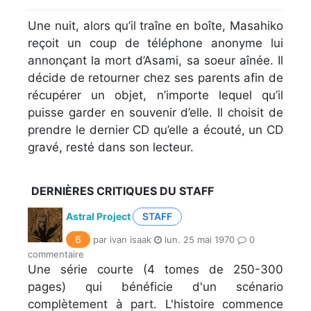
Une nuit, alors qu’il traîne en boîte, Masahiko
reçoit un coup de téléphone anonyme lui
annonçant la mort d’Asami, sa soeur aînée. Il
décide de retourner chez ses parents afin de
récupérer un objet, n’importe lequel qu’il
puisse garder en souvenir d’elle. Il choisit de
prendre le dernier CD qu’elle a écouté, un CD
gravé, resté dans son lecteur.
DERNIÈRES CRITIQUES DU STAFF
Astral Project
STAFF
6
par ivan isaak
lun. 25 mai 1970
0
commentaire
Une série courte (4 tomes de 250-300
pages) qui bénéficie d'un scénario
complètement à part. L'histoire commence