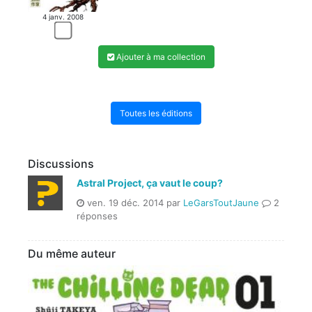
4 janv. 2008
Ajouter à ma collection
Toutes les éditions
Discussions
Astral Project, ça vaut le coup?
ven. 19 déc. 2014 par
LeGarsToutJaune
2
réponses
Du même auteur