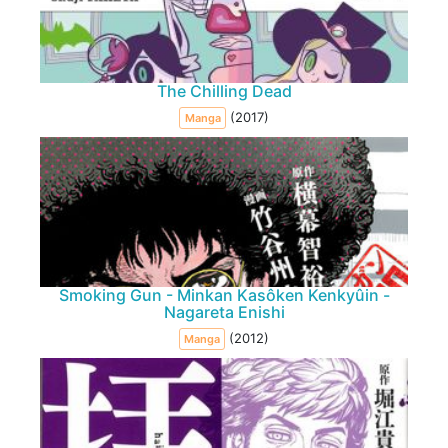
The Chilling Dead
(2017)
Manga
Smoking Gun - Minkan Kasôken Kenkyûin -
Nagareta Enishi
(2012)
Manga