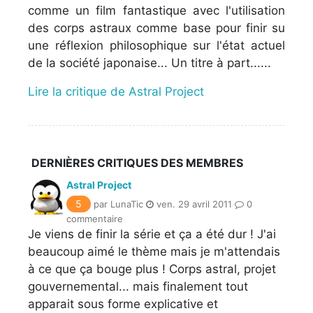
comme un film fantastique avec l'utilisation
des corps astraux comme base pour finir su
une réflexion philosophique sur l'état actuel
de la société japonaise... Un titre à part......
Lire la critique de Astral Project
DERNIÈRES CRITIQUES DES MEMBRES
Astral Project
5
par LunaTic
ven. 29 avril 2011
0
commentaire
Je viens de finir la série et ça a été dur ! J'ai
beaucoup aimé le thème mais je m'attendais
à ce que ça bouge plus ! Corps astral, projet
gouvernemental... mais finalement tout
apparait sous forme explicative et