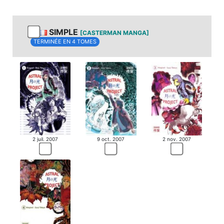
SIMPLE
[CASTERMAN MANGA]
TERMINÉE EN 4 TOMES
2 juil. 2007
9 oct. 2007
2 nov. 2007