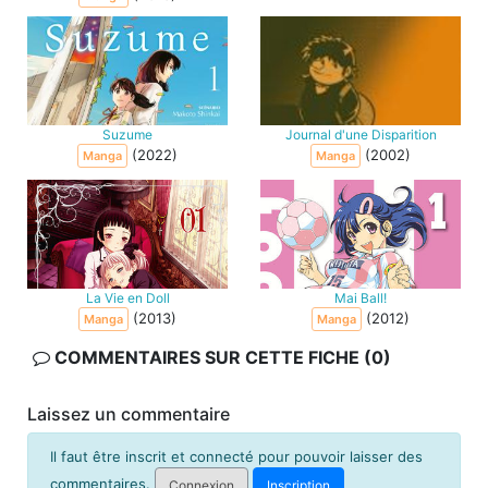
Suzume
Journal d'une Disparition
(2022)
(2002)
Manga
Manga
La Vie en Doll
Mai Ball!
(2013)
(2012)
Manga
Manga
COMMENTAIRES SUR CETTE FICHE (0)
Laissez un commentaire
Il faut être inscrit et connecté pour pouvoir laisser des
commentaires.
Connexion
Inscription