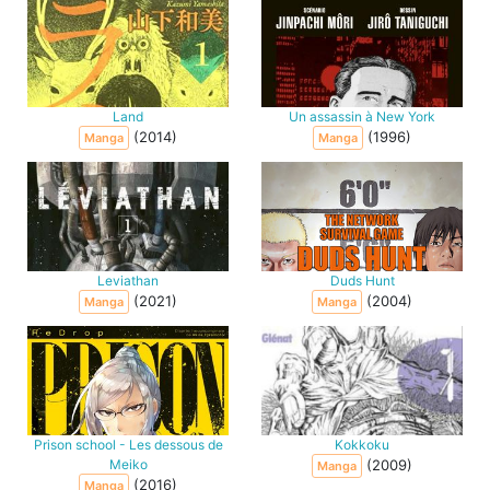
Land
Un assassin à New York
(2014)
(1996)
Manga
Manga
Leviathan
Duds Hunt
(2021)
(2004)
Manga
Manga
Prison school - Les dessous de
Kokkoku
Meiko
(2009)
Manga
(2016)
Manga