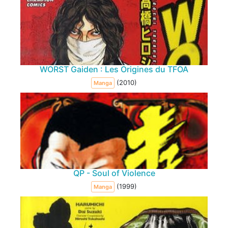
WORST Gaiden : Les Origines du TFOA
(2010)
Manga
QP - Soul of Violence
(1999)
Manga