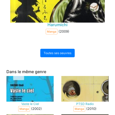
Harumichi
(2009)
Manga
Toutes ses oeuvres
Dans le même genre
Vaste le Ciel
PTSD Radio
(2002)
(2010)
Manga
Manga