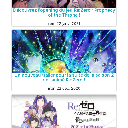
Découvrez l'opening du jeu Re:Zero : Prophecy
of the Throne !
ven. 22 janv. 2021
JEU VIDÉO
Un nouveau trailer pour la suite de la saison 2
de l'animé Re:Zero !
mar. 22 déc. 2020