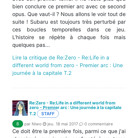
bien conclure ce premier arc avec ce second
opus. Que vaut-il ? Nous allons le voir tout de
suite ! Subaru est toujours très perturbé par
ces boucles temporelles dans ce jeu.
L’histoire se répète à chaque fois mais
quelques pas...
Lire la critique de Re:Zero - Re:Life in a
different world from zero - Premier arc : Une
journée à la capitale T.2
Re:Zero - Re:Life in a different world from
zero - Premier arc : Une journée à la capitale
T.2
STAFF
8
par Niwo
jeu. 18 mai 2017
0 commentaire
Ce doit être la première fois, parmi ce que j'ai