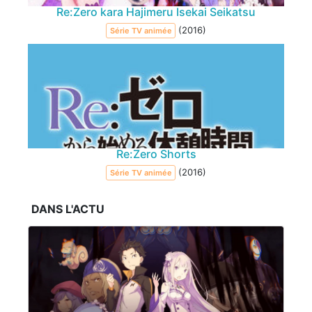
Re:Zero kara Hajimeru Isekai Seikatsu
(2016)
Série TV animée
Re:Zero Shorts
(2016)
Série TV animée
DANS L'ACTU