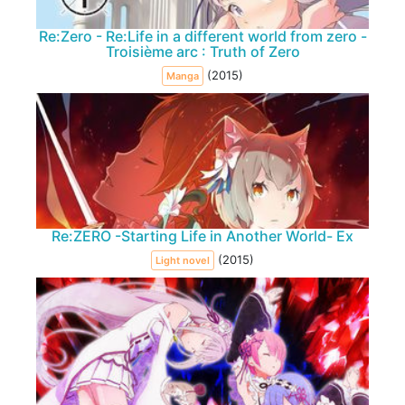
Re:Zero - Re:Life in a different world from zero -
Troisième arc : Truth of Zero
(2015)
Manga
Re:ZERO -Starting Life in Another World- Ex
(2015)
Light novel