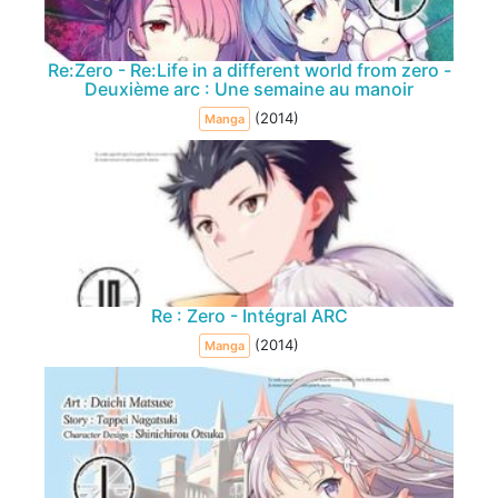
Re:Zero - Re:Life in a different world from zero -
Deuxième arc : Une semaine au manoir
(2014)
Manga
Re : Zero - Intégral ARC
(2014)
Manga