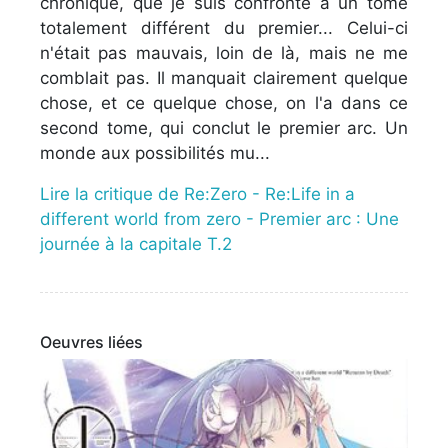
chroniqué, que je suis confronté à un tome
totalement différent du premier... Celui-ci
n'était pas mauvais, loin de là, mais ne me
comblait pas. Il manquait clairement quelque
chose, et ce quelque chose, on l'a dans ce
second tome, qui conclut le premier arc. Un
monde aux possibilités mu...
Lire la critique de Re:Zero - Re:Life in a
different world from zero - Premier arc : Une
journée à la capitale T.2
Oeuvres liées