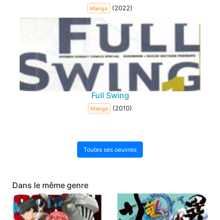
(2022)
Manga
Full Swing
(2010)
Manga
Toutes ses oeuvres
Dans le même genre