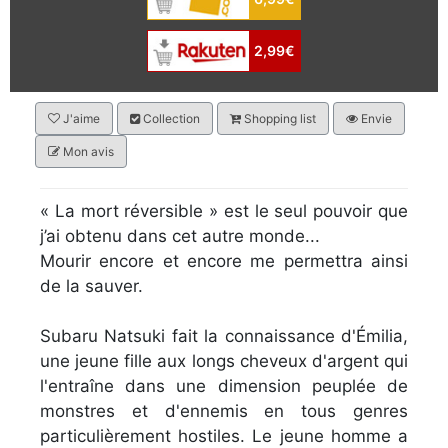
2,99€
J'aime
Collection
Shopping list
Envie
Mon avis
« La mort réversible » est le seul pouvoir que
j’ai obtenu dans cet autre monde...
Mourir encore et encore me permettra ainsi
de la sauver.
Subaru Natsuki fait la connaissance d'Émilia,
une jeune fille aux longs cheveux d'argent qui
l'entraîne dans une dimension peuplée de
monstres et d'ennemis en tous genres
particulièrement hostiles. Le jeune homme a