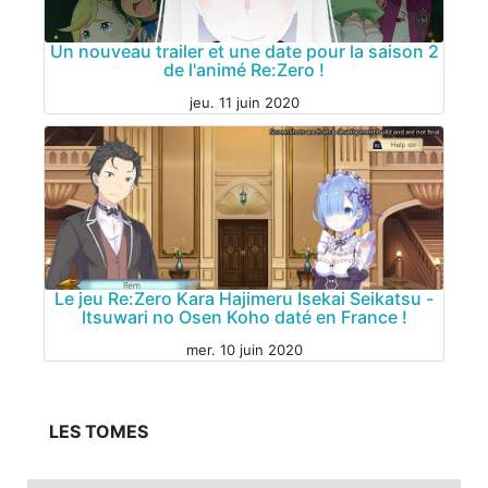
Un nouveau trailer et une date pour la saison 2
de l'animé Re:Zero !
jeu. 11 juin 2020
Le jeu Re:Zero Kara Hajimeru Isekai Seikatsu -
Itsuwari no Osen Koho daté en France !
mer. 10 juin 2020
JEU VIDÉO
LES TOMES
ANIME