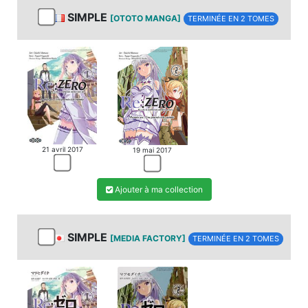
SIMPLE
[OTOTO MANGA]
TERMINÉE EN 2 TOMES
21 avril 2017
19 mai 2017
Ajouter à ma collection
SIMPLE
[MEDIA FACTORY]
TERMINÉE EN 2 TOMES