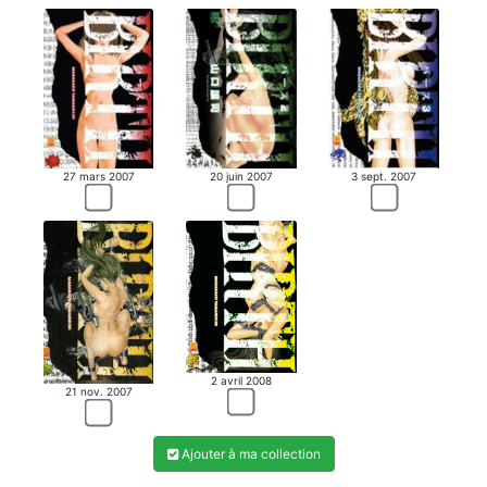
27 mars 2007
20 juin 2007
3 sept. 2007
2 avril 2008
21 nov. 2007
Ajouter à ma collection