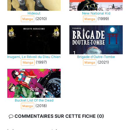
Hideout
New National Kid
(2010)
(1999)
Manga
Manga
Inugami, Le Réveil du Dieu Chien
Brigade d'Outre-Tombe
(1997)
(2021)
Manga
Manga
Bucket List Of the Dead
(2018)
Manga
COMMENTAIRES SUR CETTE FICHE (0)