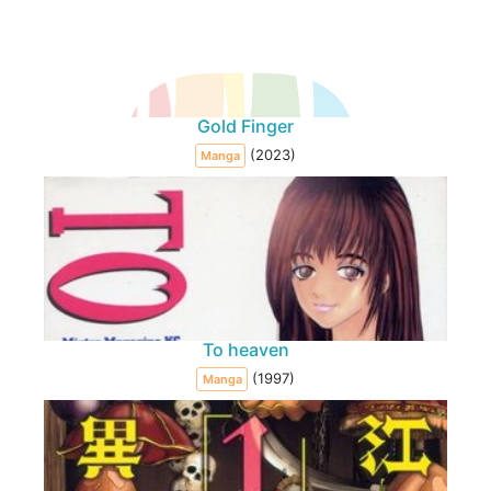
Gold Finger
(2023)
Manga
To heaven
(1997)
Manga