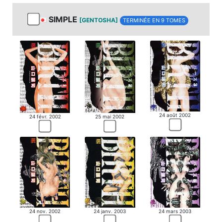
SIMPLE
[GENTOSHA]
TERMINÉE EN 9 TOMES
24 août 2002
24 févr. 2002
25 mai 2002
24 nov. 2002
24 mars 2003
24 janv. 2003