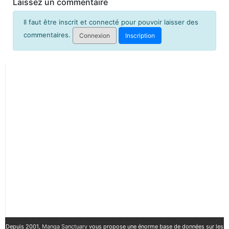
Laissez un commentaire
Il faut être inscrit et connecté pour pouvoir laisser des
commentaires.
Connexion
Inscription
Depuis 2001,
Manga Sanctuary
vous propose une énorme base de données sur les