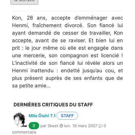
Kon, 28 ans, accepte d’emménager avec
Henmi, fraîchement divorcé. Son fiancé lui
ayant demandé de cesser de travailler, Kon
accepte, avant de se raviser. Et bien lui en
prit : le jour même où elle est engagée dans
une mercerie, son compagnon est licencié !
L’inactivité de son fiancé lui révèle alors un
Henmi inattendu : endetté jusqu’au cou, et
plus présent auprès de ses enfants que de
sa petite amie…
DERNIÈRES CRITIQUES DU STAFF
Mlle Ôishi T.1
STAFF
9
par Skeet
lun. 19 mars 2007
0
commentaire