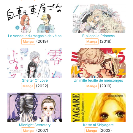
Le vendeur du magasin de vélos
Bibliophile Princess
(2019)
(2018)
Manga
Manga
Shelter Of Love
Un mille feuille de mensonges
(2022)
(2019)
Manga
Manga
Midnight Secretary
Katte ni Shiyagare
(2007)
(2002)
Manga
Manga