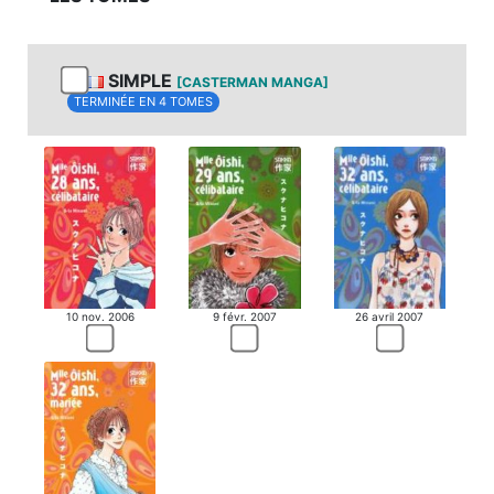
SIMPLE
[CASTERMAN MANGA]
TERMINÉE EN 4 TOMES
10 nov. 2006
9 févr. 2007
26 avril 2007