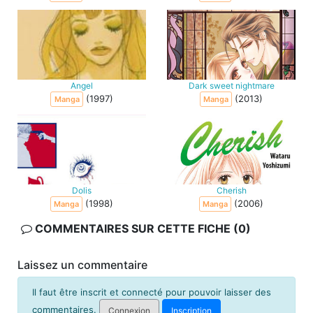
Angel
Dark sweet nightmare
(1997)
(2013)
Manga
Manga
Dolis
Cherish
(1998)
(2006)
Manga
Manga
COMMENTAIRES SUR CETTE FICHE (0)
Laissez un commentaire
Il faut être inscrit et connecté pour pouvoir laisser des
commentaires.
Connexion
Inscription