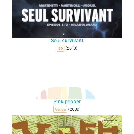
Seul survivant
(2016)
BD
Pink pepper
(2009)
Manga