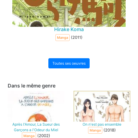
Hirake Koma
(2011)
Manga
Toutes ses oeuvres
Dans le même genre
Après l'Amour, La Sueur des
On n'est pas ensemble
Garçons a l'Odeur du Miel
(2018)
Manga
(2002)
Manga