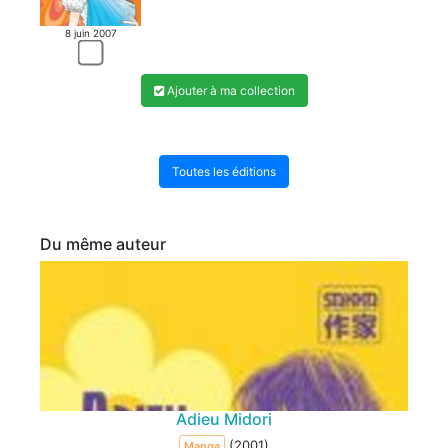
8 juin 2007
Ajouter à ma collection
Toutes les éditions
Du même auteur
Adieu Midori
(2001)
Manga