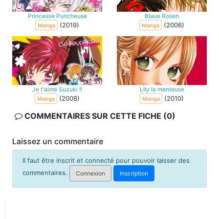
Princesse Puncheuse
Blaue Rosen
(2019)
(2006)
Manga
Manga
Je t'aime Suzuki !!
Lily la menteuse
(2008)
(2010)
Manga
Manga
COMMENTAIRES SUR CETTE FICHE (0)
Laissez un commentaire
Il faut être inscrit et connecté pour pouvoir laisser des
commentaires.
Connexion
Inscription