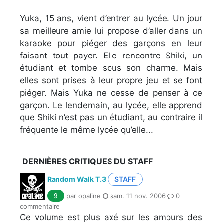
Yuka, 15 ans, vient d’entrer au lycée. Un jour
sa meilleure amie lui propose d’aller dans un
karaoke pour piéger des garçons en leur
faisant tout payer. Elle rencontre Shiki, un
étudiant et tombe sous son charme. Mais
elles sont prises à leur propre jeu et se font
piéger. Mais Yuka ne cesse de penser à ce
garçon. Le lendemain, au lycée, elle apprend
que Shiki n’est pas un étudiant, au contraire il
fréquente le même lycée qu’elle...
DERNIÈRES CRITIQUES DU STAFF
Random Walk T.3
STAFF
9
par opaline
sam. 11 nov. 2006
0
commentaire
Ce volume est plus axé sur les amours des