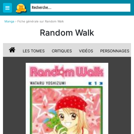
Manga
›
Fiche générale sur Random Walk
Random Walk
LES TOMES
CRITIQUES
VIDÉOS
PERSONNAGES