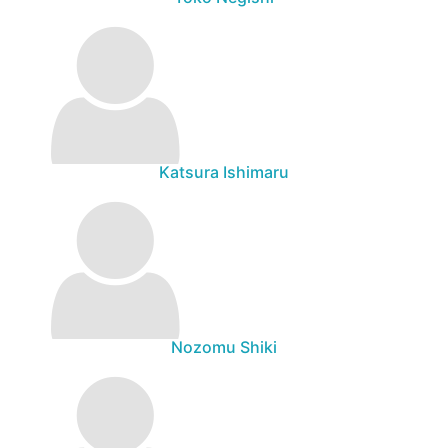
Katsura Ishimaru
Nozomu Shiki