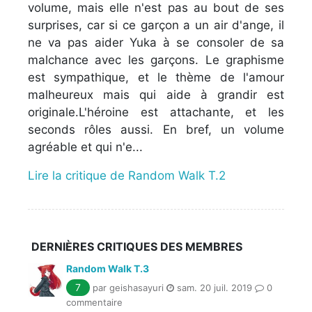
volume, mais elle n'est pas au bout de ses
surprises, car si ce garçon a un air d'ange, il
ne va pas aider Yuka à se consoler de sa
malchance avec les garçons. Le graphisme
est sympathique, et le thème de l'amour
malheureux mais qui aide à grandir est
originale.L'héroine est attachante, et les
seconds rôles aussi. En bref, un volume
agréable et qui n'e...
Lire la critique de Random Walk T.2
DERNIÈRES CRITIQUES DES MEMBRES
Random Walk T.3
7
par geishasayuri
sam. 20 juil. 2019
0
commentaire