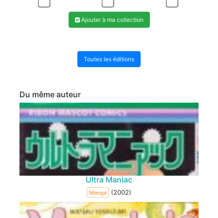
Ajouter à ma collection
Toutes les éditions
Du même auteur
Ultra Maniac
(2002)
Manga