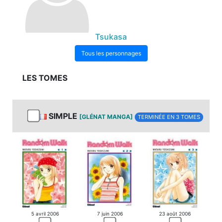
Tsukasa
Tous les personnages
LES TOMES
SIMPLE
[GLÉNAT MANGA]
TERMINÉE EN 3 TOMES
5 avril 2006
7 juin 2006
23 août 2006