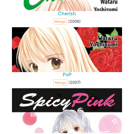
Cherish
(2006)
Manga
PxP
(2007)
Manga