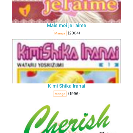
Mais moi je l'aime
(2004)
Manga
Kimi Shika Iranai
(1996)
Manga