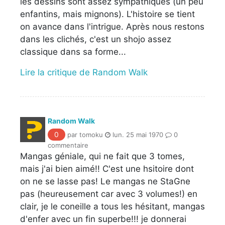
les dessins sont assez sympathiques (un peu
enfantins, mais mignons). L'histoire se tient
on avance dans l'intrigue. Après nous restons
dans les clichés, c'est un shojo assez
classique dans sa forme...
Lire la critique de Random Walk
Random Walk
0
par tomoku
lun. 25 mai 1970
0
commentaire
Mangas géniale, qui ne fait que 3 tomes,
mais j'ai bien aimé!! C'est une hsitoire dont
on ne se lasse pas! Le mangas ne StaGne
pas (heureusement car avec 3 volumes!) en
clair, je le coneille a tous les hésitant, mangas
d'enfer avec un fin superbe!!! je donnerai