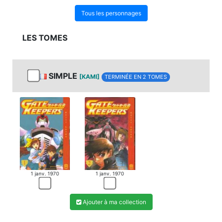
Tous les personnages
LES TOMES
SIMPLE
[KAMI]
TERMINÉE EN 2 TOMES
1 janv. 1970
1 janv. 1970
Ajouter à ma collection