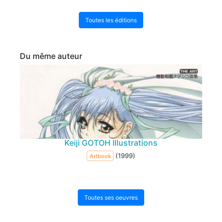
Toutes les éditions
Du même auteur
Keiji GOTOH Illustrations
(1999)
Artbook
Toutes ses oeuvres