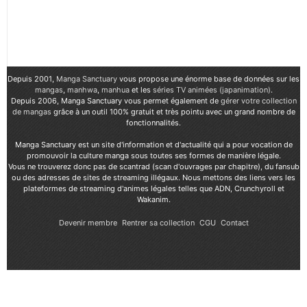
Depuis 2001,
Manga Sanctuary
vous propose une énorme base de données sur les
mangas
,
manhwa
,
manhua
et les
séries TV animées (japanimation)
.
Depuis 2006, Manga Sanctuary vous permet également de
gérer votre collection
de mangas
grâce à un outil 100% gratuit et très pointu avec un grand nombre de
fonctionnalités.
Manga Sanctuary est un site d'information et d'actualité qui a pour vocation de
promouvoir la culture manga sous toutes ses formes de manière légale.
Vous ne trouverez donc pas de scantrad (scan d'ouvrages par chapitre), du fansub
ou des adresses de sites de streaming illégaux. Nous mettons des liens vers les
plateformes de streaming d'animes légales telles que ADN, Crunchyroll et
Wakanim.
Devenir membre
Rentrer sa collection
CGU
Contact