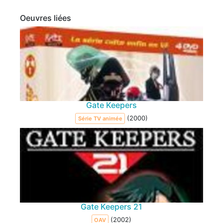
Oeuvres liées
Gate Keepers
(2000)
Série TV animée
Gate Keepers 21
(2002)
OAV