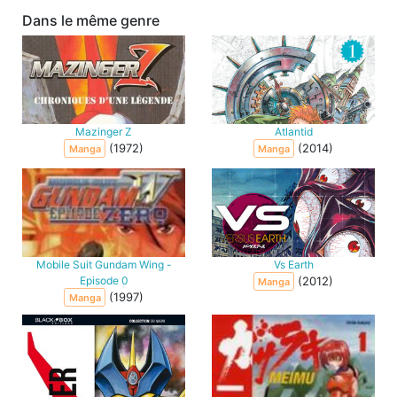
Dans le même genre
Mazinger Z
Atlantid
(1972)
(2014)
Manga
Manga
Mobile Suit Gundam Wing -
Vs Earth
Episode 0
(2012)
Manga
(1997)
Manga