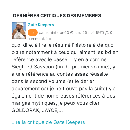
DERNIÈRES CRITIQUES DES MEMBRES
Gate Keepers
5
par ronintique63
lun. 25 mai 1970
0
commentaire
quoi dire. à lire le résumé l'histoire à de quoi
plaire notamment à ceux qui aiment les bd en
référence avec le passé. il y en a comme
Siegfried Sassoon (fin du premier volume), y
a une référence au contes assez réussite
dans le second volume (et le derier
apparement car je ne trouve pas la suite) y a
également de nombreuses références à des
mangas mythiques, je peux vous citer
GOLDORAK, JAYCE,...
Lire la critique de Gate Keepers