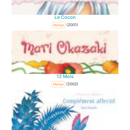
Le Cocon
(2001)
Manga
12 Mois
(2002)
Manga