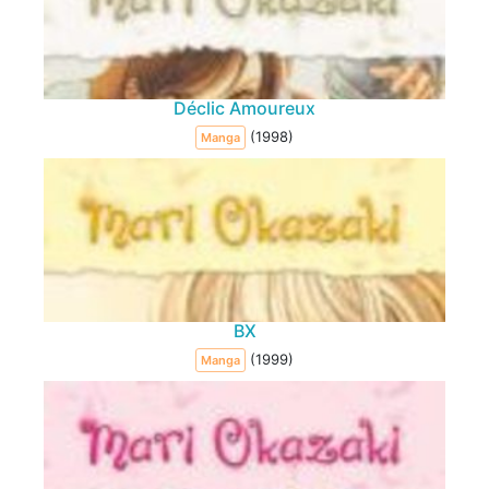
Déclic Amoureux
(1998)
Manga
BX
(1999)
Manga