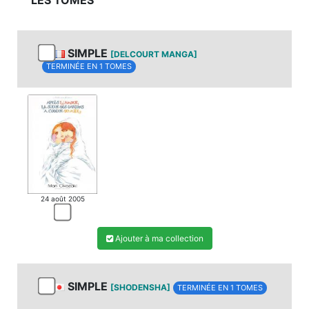
LES TOMES
SIMPLE
[DELCOURT MANGA]
TERMINÉE EN 1 TOMES
24 août 2005
Ajouter à ma collection
SIMPLE
[SHODENSHA]
TERMINÉE EN 1 TOMES