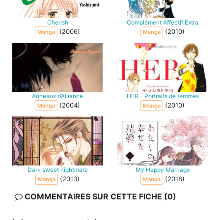
Cherish
Complément Affectif Extra
(2006)
(2010)
Manga
Manga
Anneaux d’Alliance
HER - Portraits de femmes
(2004)
(2010)
Manga
Manga
Dark sweet nightmare
My Happy Marriage
(2013)
(2018)
Manga
Manga
COMMENTAIRES SUR CETTE FICHE (0)