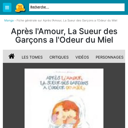
Manga
›
Fiche générale sur Après l'Amour, La Sueur des Garçons a l'Odeur du Miel
Après l'Amour, La Sueur des
Garçons a l'Odeur du Miel
LES TOMES
CRITIQUES
VIDÉOS
PERSONNAGES