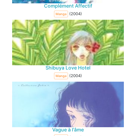
Complément Affectif
(2004)
Manga
Shibuya Love Hotel
(2004)
Manga
Vague à l'âme