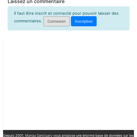
Laissez un commentaire
Il faut être inscrit et connecté pour pouvoir laisser des
commentaires.
Connexion
Inscription
Depuis 2001,
Manga Sanctuary
vous propose une énorme base de données sur les