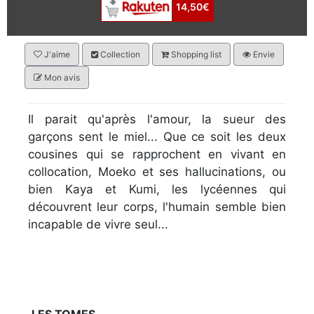
14,50€
J'aime
Collection
Shopping list
Envie
Mon avis
Il parait qu'après l'amour, la sueur des
garçons sent le miel... Que ce soit les deux
cousines qui se rapprochent en vivant en
collocation, Moeko et ses hallucinations, ou
bien Kaya et Kumi, les lycéennes qui
découvrent leur corps, l'humain semble bien
incapable de vivre seul...