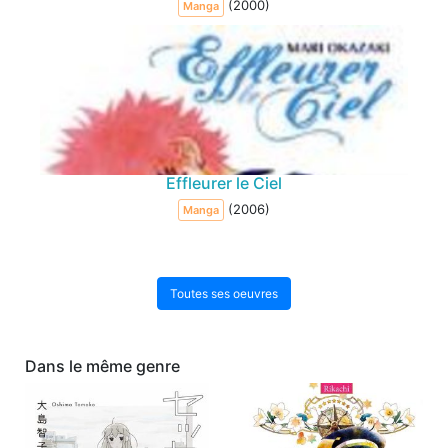
(2000)
Manga
Effleurer le Ciel
(2006)
Manga
Toutes ses oeuvres
Dans le même genre