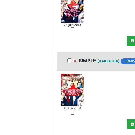
25 juin 2013
SIMPLE
[KAIOUSHA]
TERMIN
10 juin 2008