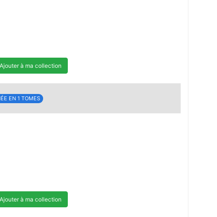
Ajouter à ma collection
ÉE EN 1 TOMES
Ajouter à ma collection