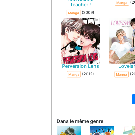
(2
Manga
Teacher !
(2009)
Manga
Perversion Lens
Lovei
(2012)
(2
Manga
Manga
Dans le même genre