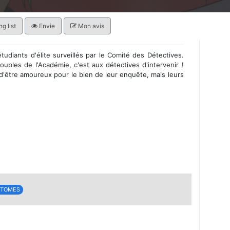
g list
Envie
Mon avis
udiants d'élite surveillés par le Comité des Détectives.
uples de l'Académie, c'est aux détectives d'intervenir !
d'être amoureux pour le bien de leur enquête, mais leurs
 TOMES