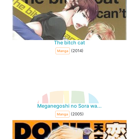
The bitch cat
(2014)
Manga
Meganegoshi no Sora wa...
(2005)
Manga