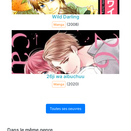
Wild Darling
(2008)
Manga
26ji wa aibuchuu
(2020)
Manga
Toutes ses oeuvres
Dans le même genre