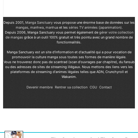
Depuis 2001,
Manga Sanctuary
vous propose une énorme base de données sur les
mangas
,
manhwa
,
manhua
et les
séries TV animées (japanimation)
.
Depuis 2006, Manga Sanctuary vous permet également de
gérer votre collection
de mangas
grâce à un outil 100% gratuit et très pointu avec un grand nombre de
fonctionnalités.
Manga Sanctuary est un site d'information et d'actualité qui a pour vocation de
promouvoir la culture manga sous toutes ses formes de manière légale.
Vous ne trouverez donc pas de scantrad (scan d'ouvrages par chapitre), du fansub
ou des adresses de sites de streaming illégaux. Nous mettons des liens vers les
plateformes de streaming d'animes légales telles que ADN, Crunchyroll et
Wakanim.
Devenir membre
Rentrer sa collection
CGU
Contact