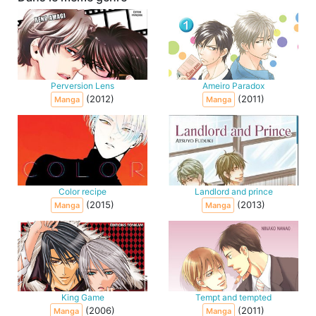
Perversion Lens
Ameiro Paradox
(2012)
(2011)
Manga
Manga
Color recipe
Landlord and prince
(2015)
(2013)
Manga
Manga
King Game
Tempt and tempted
(2006)
(2011)
Manga
Manga