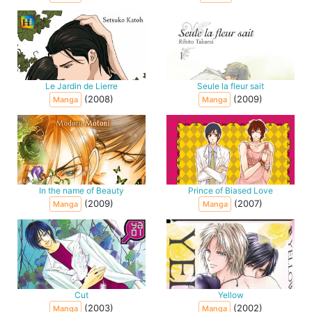
Le Jardin de Lierre
Seule la fleur sait
(2008)
(2009)
Manga
Manga
In the name of Beauty
Prince of Biased Love
(2009)
(2007)
Manga
Manga
Cut
Yellow
(2003)
(2002)
Manga
Manga