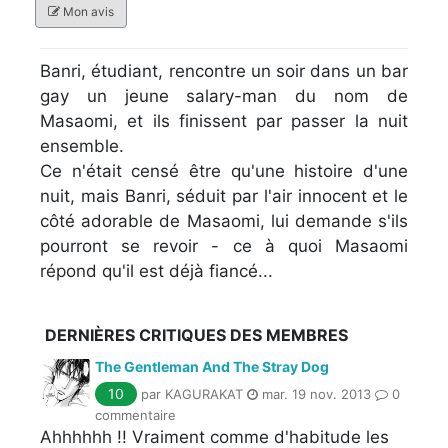
Mon avis
Banri, étudiant, rencontre un soir dans un bar
gay un jeune salary-man du nom de
Masaomi, et ils finissent par passer la nuit
ensemble.
Ce n'était censé être qu'une histoire d'une
nuit, mais Banri, séduit par l'air innocent et le
côté adorable de Masaomi, lui demande s'ils
pourront se revoir - ce à quoi Masaomi
répond qu'il est déjà fiancé...
DERNIÈRES CRITIQUES DES MEMBRES
The Gentleman And The Stray Dog
10
par KAGURAKAT
mar. 19 nov. 2013
0
commentaire
Ahhhhhh !! Vraiment comme d'habitude les