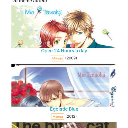
Du même auteur
Open 24 Hours a day
(2009)
Manga
Egoistic Blue
(2012)
Manga