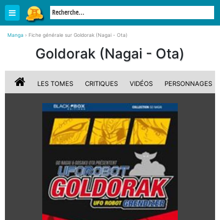
Manga
›
Fiche générale sur Goldorak (Nagai - Ota)
Goldorak (Nagai - Ota)
LES TOMES
CRITIQUES
VIDÉOS
PERSONNAGES