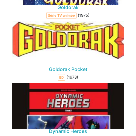
Goldorak
(1975)
Série TV animée
Goldorak Pocket
(1978)
BD
Dynamic Heroes