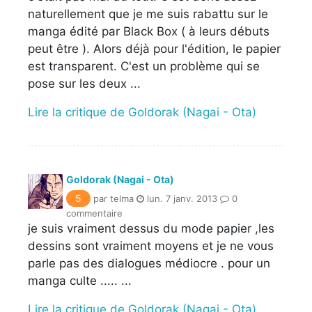
naturellement que je me suis rabattu sur le
manga édité par Black Box ( à leurs débuts
peut être ). Alors déjà pour l'édition, le papier
est transparent. C'est un problème qui se
pose sur les deux ...
Lire la critique de Goldorak (Nagai - Ota)
Goldorak (Nagai - Ota)
5
par telma
lun. 7 janv. 2013
0
commentaire
je suis vraiment dessus du mode papier ,les
dessins sont vraiment moyens et je ne vous
parle pas des dialogues médiocre . pour un
manga culte ..... ...
Lire la critique de Goldorak (Nagai - Ota)