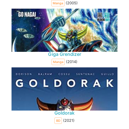
(2005)
Manga
Giga Grendizer
(2014)
Manga
Goldorak
(2021)
BD