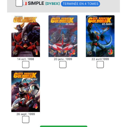
SIMPLE
[DYBEX]
TERMINÉE EN 4 TOMES
14 oct. 1998
20 janv. 1999
22 avril 1999
26 sept. 1999