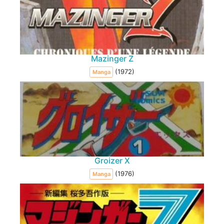
Mazinger Z
(1972)
Manga
Groizer X
(1976)
Manga