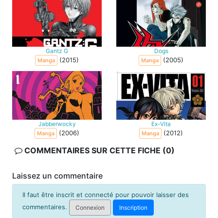
Gantz G
Dogs
(2015)
(2005)
Manga
Manga
Jabberwocky
Ex-Vita
(2006)
(2012)
Manga
Manga
COMMENTAIRES SUR CETTE FICHE (0)
Laissez un commentaire
Il faut être inscrit et connecté pour pouvoir laisser des
commentaires.
Connexion
Inscription