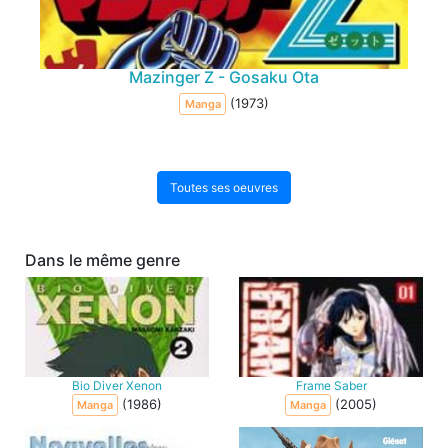
Mazinger Z - Gosaku Ota
(1973)
Manga
Toutes ses oeuvres
Dans le même genre
Bio Diver Xenon
Frame Saber
(1986)
(2005)
Manga
Manga