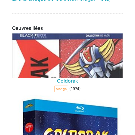
Oeuvres liées
Goldorak
(1974)
Manga