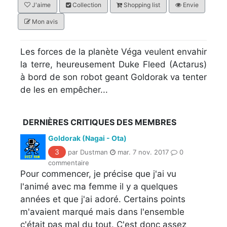
J'aime
Collection
Shopping list
Envie
Mon avis
Les forces de la planète Véga veulent envahir
la terre, heureusement Duke Fleed (Actarus)
à bord de son robot geant Goldorak va tenter
de les en empêcher...
DERNIÈRES CRITIQUES DES MEMBRES
Goldorak (Nagai - Ota)
3
par Dustman
mar. 7 nov. 2017
0
commentaire
Pour commencer, je précise que j'ai vu
l'animé avec ma femme il y a quelques
années et que j'ai adoré. Certains points
m'avaient marqué mais dans l'ensemble
c'était pas mal du tout. C'est donc assez