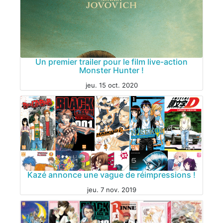
Un premier trailer pour le film live-action
Monster Hunter !
jeu. 15 oct. 2020
Kazé annonce une vague de réimpressions !
jeu. 7 nov. 2019
CINÉMA