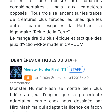
artilleur et une épéiste aux capacités
complémentaires... mais aux caractères
opposés ! Tous trois se lancent sur les traces
de créatures plus féroces les unes que les
autres, parmi lesquelles la Rathian, la
légendaire “Reine de la Terre” …
Le manga tiré du plus épique et tactique des
jeux d’Action-RPG made in CAPCOM!
DERNIÈRES CRITIQUES DU STAFF
Monster Hunter Flash T.1
STAFF
6
par Pois0n
dim. 14 avril 2013
0
commentaire
Monster Hunter Flash se montre bien plus
fidèle au jeu d'origine que la précédente
adaptation parue chez nous dessinée par
Hiro Mashima qui adaptait la licence de façon