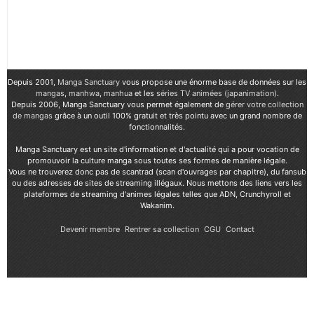
Depuis 2001,
Manga Sanctuary
vous propose une énorme base de données sur les
mangas
,
manhwa
,
manhua
et les
séries TV animées (japanimation)
.
Depuis 2006, Manga Sanctuary vous permet également de
gérer votre collection
de mangas
grâce à un outil 100% gratuit et très pointu avec un grand nombre de
fonctionnalités.
Manga Sanctuary est un site d'information et d'actualité qui a pour vocation de
promouvoir la culture manga sous toutes ses formes de manière légale.
Vous ne trouverez donc pas de scantrad (scan d'ouvrages par chapitre), du fansub
ou des adresses de sites de streaming illégaux. Nous mettons des liens vers les
plateformes de streaming d'animes légales telles que ADN, Crunchyroll et
Wakanim.
Devenir membre
Rentrer sa collection
CGU
Contact