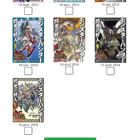
15 juin 2013
14 sept. 2012
16 janv. 2013
14 avril 2014
15 nov. 2013
11 août 2014
15 janv. 2015