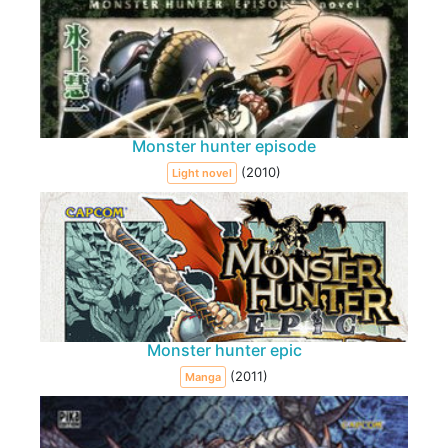
Monster hunter episode
(2010)
Light novel
Monster hunter epic
(2011)
Manga