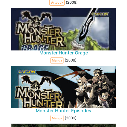
(2008)
Artbook
Monster Hunter Orage
(2008)
Manga
Monster Hunter Episodes
(2009)
Manga