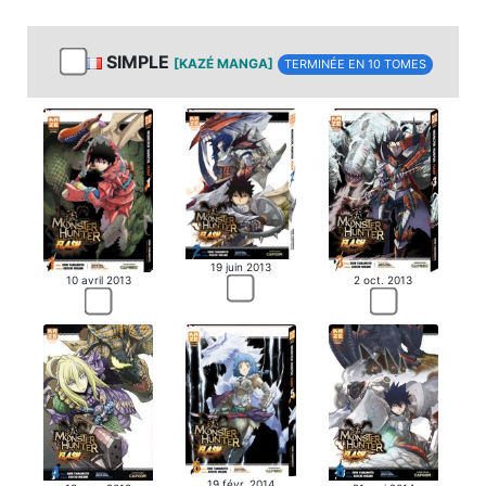
SIMPLE
[KAZÉ MANGA]
TERMINÉE EN 10 TOMES
19 juin 2013
10 avril 2013
2 oct. 2013
19 févr. 2014