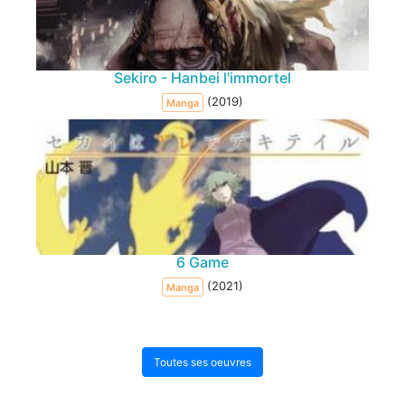
Sekiro - Hanbei l'immortel
(2019)
Manga
6 Game
(2021)
Manga
Toutes ses oeuvres