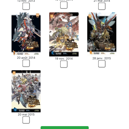
13 nov. 2013
21 mai 2014
20 août 2014
28 janv. 2015
19 nov. 2014
20 mai 2015