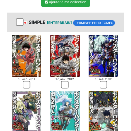
Ajouter à ma collection
SIMPLE
[ENTERBRAIN]
TERMINÉE EN 10 TOMES
18 oct. 2011
17 janv. 2012
15 mai 2012