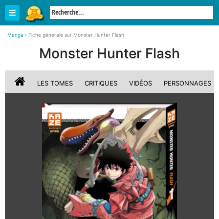
Manga
›
Fiche générale sur Monster Hunter Flash
Monster Hunter Flash
LES TOMES
CRITIQUES
VIDÉOS
PERSONNAGES