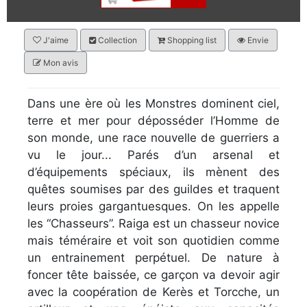
J'aime
Collection
Shopping list
Envie
Mon avis
Dans une ère où les Monstres dominent ciel,
terre et mer pour déposséder l’Homme de
son monde, une race nouvelle de guerriers a
vu le jour... Parés d’un arsenal et
d’équipements spéciaux, ils mènent des
quêtes soumises par des guildes et traquent
leurs proies gargantuesques. On les appelle
les “Chasseurs”. Raiga est un chasseur novice
mais téméraire et voit son quotidien comme
un entrainement perpétuel. De nature à
foncer tête baissée, ce garçon va devoir agir
avec la coopération de Kerès et Torcche, un