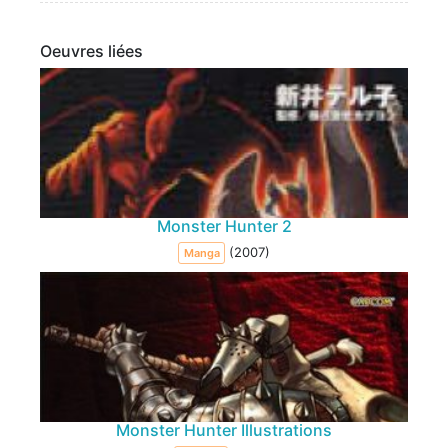
Oeuvres liées
Monster Hunter 2
(2007)
Manga
Monster Hunter Illustrations