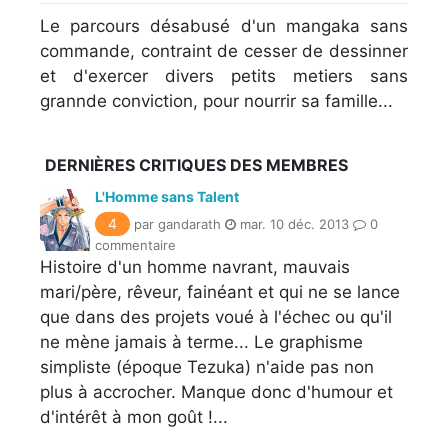
Le parcours désabusé d'un mangaka sans
commande, contraint de cesser de dessinner
et d'exercer divers petits metiers sans
grannde conviction, pour nourrir sa famille...
DERNIÈRES CRITIQUES DES MEMBRES
L'Homme sans Talent
4
par gandarath
mar. 10 déc. 2013
0
commentaire
Histoire d'un homme navrant, mauvais
mari/père, rêveur, fainéant et qui ne se lance
que dans des projets voué à l'échec ou qu'il
ne mène jamais à terme... Le graphisme
simpliste (époque Tezuka) n'aide pas non
plus à accrocher. Manque donc d'humour et
d'intérêt à mon goût !...