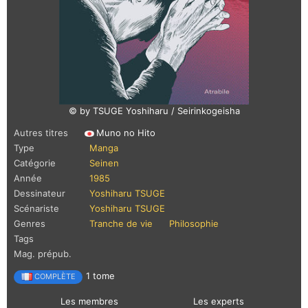
© by TSUGE Yoshiharu / Seirinkogeisha
Autres titres
Muno no Hito
Type
Manga
Catégorie
Seinen
Année
1985
Dessinateur
Yoshiharu TSUGE
Scénariste
Yoshiharu TSUGE
Genres
Tranche de vie
Philosophie
Tags
Mag. prépub.
1 tome
COMPLÈTE
Les membres
Les experts