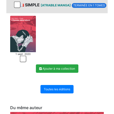
SIMPLE
[ATRABILE MANGA]
TERMINÉE EN 1 TOMES
1 sept. 2020
Ajouter à ma collection
Toutes les éditions
Du même auteur