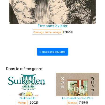
Être sans exister
(2020)
Ouvrage sur le manga
Toutes ses oeuvres
Dans le même genre
Suikoden III
Le Journal de mon Père
(2002)
(1994)
Manga
Manga