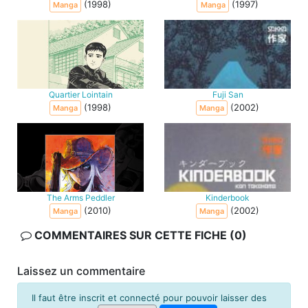
(1998)
(1997)
Manga
Manga
Quartier Lointain
Fuji San
(1998)
(2002)
Manga
Manga
The Arms Peddler
Kinderbook
(2010)
(2002)
Manga
Manga
COMMENTAIRES SUR CETTE FICHE (0)
Laissez un commentaire
Il faut être inscrit et connecté pour pouvoir laisser des