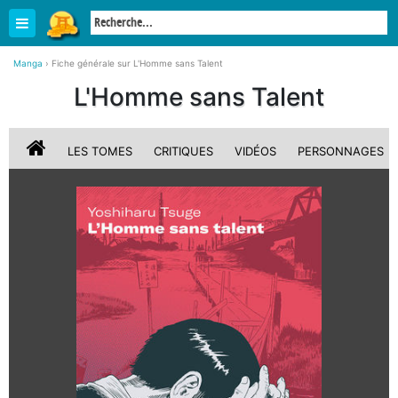
Manga
›
Fiche générale sur L'Homme sans Talent
L'Homme sans Talent
LES TOMES
CRITIQUES
VIDÉOS
PERSONNAGES