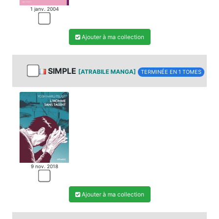
1 janv. 2004
Ajouter à ma collection
SIMPLE
[ATRABILE MANGA]
TERMINÉE EN 1 TOMES
9 nov. 2018
Ajouter à ma collection