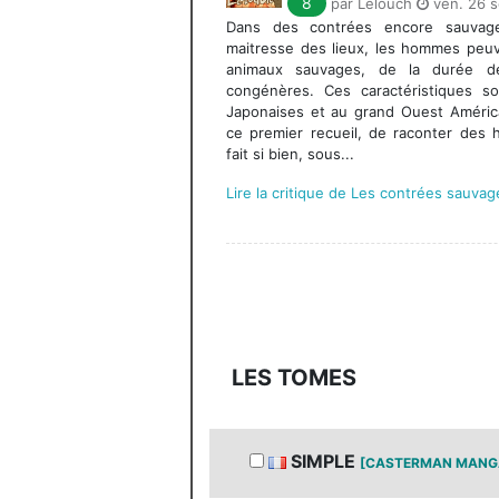
8
par Lelouch
ven. 26 s
Dans des contrées encore sauvag
maitresse des lieux, les hommes peuv
animaux sauvages, de la durée d
congénères. Ces caractéristiques 
Japonaises et au grand Ouest América
ce premier recueil, de raconter des 
fait si bien, sous...
Lire la critique de Les contrées sauvag
LES TOMES
SIMPLE
[CASTERMAN MANG