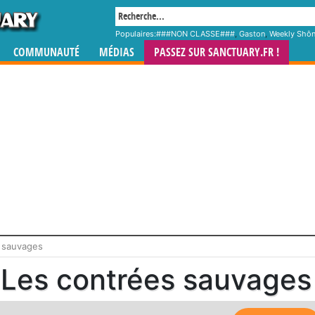
Populaires:
###NON CLASSE###
,
Gaston
,
Weekly Shô
COMMUNAUTÉ
MÉDIAS
PASSEZ SUR SANCTUARY.FR !
s sauvages
Les contrées sauvages