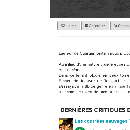
J'aime
Collection
Shoppin
L’auteur de Quartier lointain nous prop
Au milieu d’une nature cruelle et ses c
de lui-même.
Dans cette anthologie en deux tom
France de l’oeuvre de Taniguchi : 
s’essayait à la BD de genre en y insuff
un immense talent de raconteur d’histo
DERNIÈRES CRITIQUES 
Les contrées sauvages 