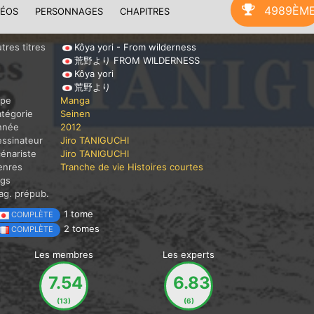
4989ÈM
DÉOS
PERSONNAGES
CHAPITRES
tres titres
Kôya yori - From wilderness
荒野より FROM WILDERNESS
Kôya yori
荒野より
ype
Manga
tégorie
Seinen
nnée
2012
ssinateur
Jiro TANIGUCHI
énariste
Jiro TANIGUCHI
enres
Tranche de vie
Histoires courtes
ags
g. prépub.
1 tome
COMPLÈTE
2 tomes
COMPLÈTE
Les membres
Les experts
7.54
6.83
(13)
(6)