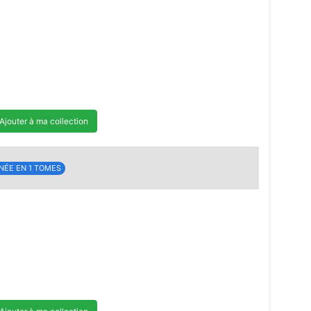
Ajouter à ma collection
NÉE EN 1 TOMES