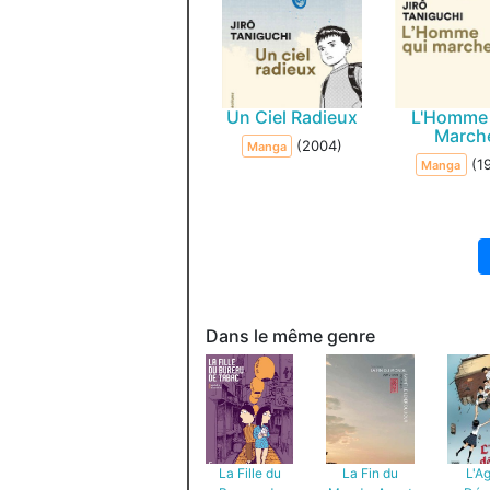
Un Ciel Radieux
L'Homme 
March
(2004)
Manga
(1
Manga
Dans le même genre
La Fille du
La Fin du
L'A