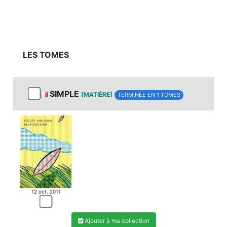
LES TOMES
SIMPLE
[MATIÈRE]
TERMINÉE EN 1 TOMES
12 oct. 2011
Ajouter à ma collection