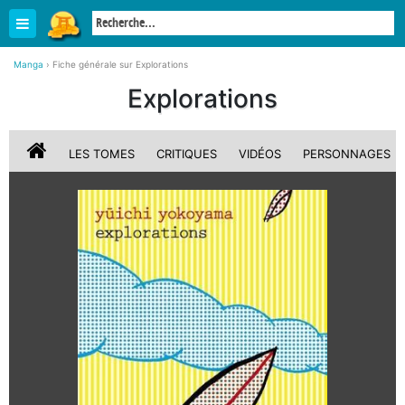
Manga
›
Fiche générale sur Explorations
Explorations
LES TOMES
CRITIQUES
VIDÉOS
PERSONNAGES