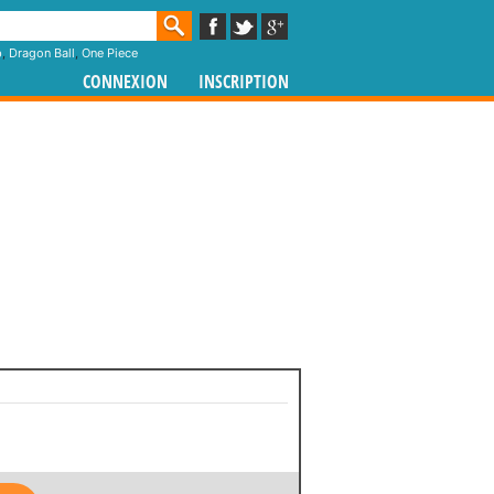
p
,
Dragon Ball
,
One Piece
CONNEXION
INSCRIPTION