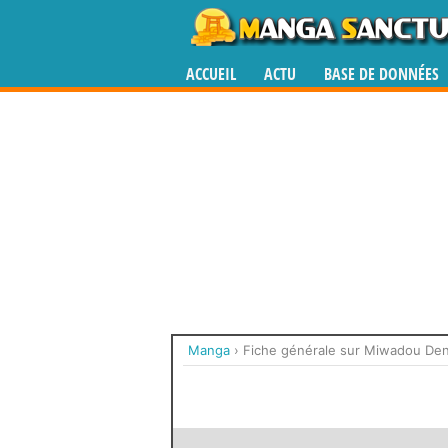
ACCUEIL
ACTU
BASE DE DONNÉES
Manga
›
Fiche générale sur Miwadou De