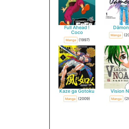
Full Ahead !
Dämon
Coco
(2
Manga
(1997)
Manga
Kaze ga Gotoku
Vision 
(2009)
(2
Manga
Manga