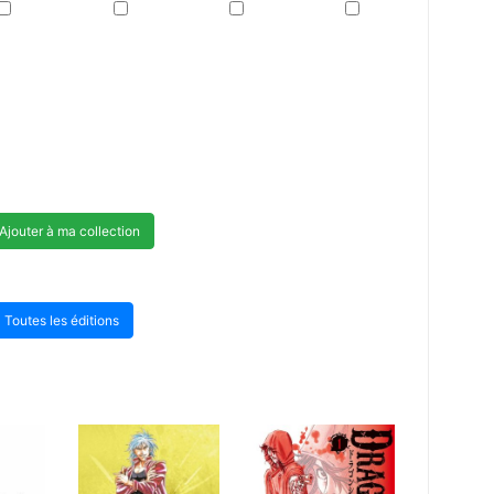
Ajouter à ma collection
Toutes les éditions