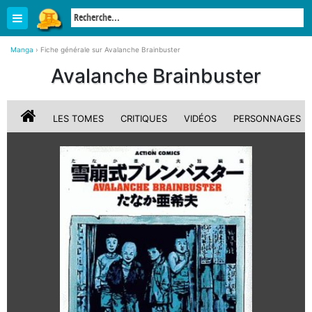
Manga
›
Fiche générale sur Avalanche Brainbuster
Avalanche Brainbuster
LES TOMES
CRITIQUES
VIDÉOS
PERSONNAGES