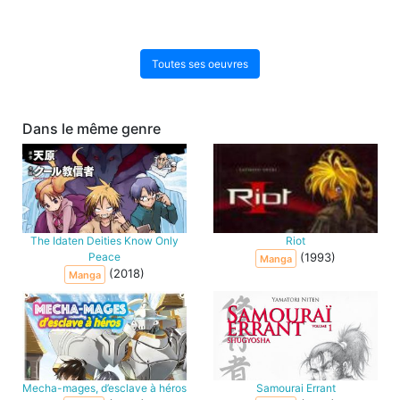
Toutes ses oeuvres
Dans le même genre
The Idaten Deities Know Only
Riot
Peace
(1993)
Manga
(2018)
Manga
Mecha-mages, d’esclave à héros
Samourai Errant