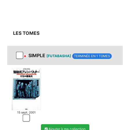
LES TOMES
SIMPLE
[FUTABASHA]
TERMINÉE EN 1 TOMES
15 sept. 2001
Ajouter à ma collection