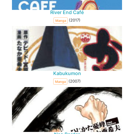
River End Café
(2017)
Manga
Kabukumon
(2007)
Manga