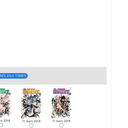
NÉE EN 5 TOMES
rs 2019
11 mars 2019
11 mars 2019