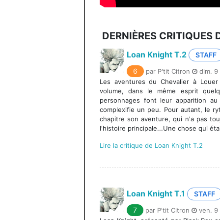
DERNIÈRES CRITIQUES 
Loan Knight T.2
STAFF
6
par P'tit Citron
dim. 9
Les aventures du Chevalier à Louer
volume, dans le même esprit quel
personnages font leur apparition au 
complexifie un peu. Pour autant, le 
chapitre son aventure, qui n'a pas tou
l'histoire principale...Une chose qui éta
Lire la critique de Loan Knight T.2
Loan Knight T.1
STAFF
7
par P'tit Citron
ven. 9