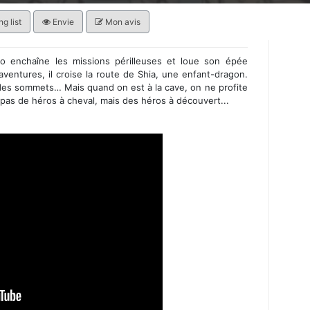
g list
Envie
Mon avis
to enchaîne les missions périlleuses et loue son épée
aventures, il croise la route de Shia, une enfant-dragon.
 des sommets… Mais quand on est à la cave, on ne profite
ez pas de héros à cheval, mais des héros à découvert...