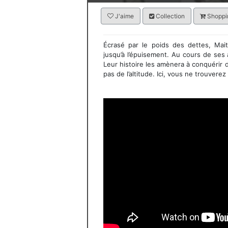
J'aime
Collection
Shoppin
Écrasé par le poids des dettes, Mai
jusqu’à l’épuisement. Au cours de ses 
Leur histoire les amènera à conquérir
pas de l’altitude. Ici, vous ne trouver