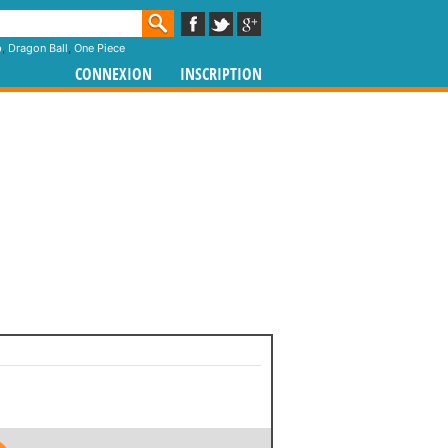
p
,
Dragon Ball
,
One Piece
CONNEXION
INSCRIPTION