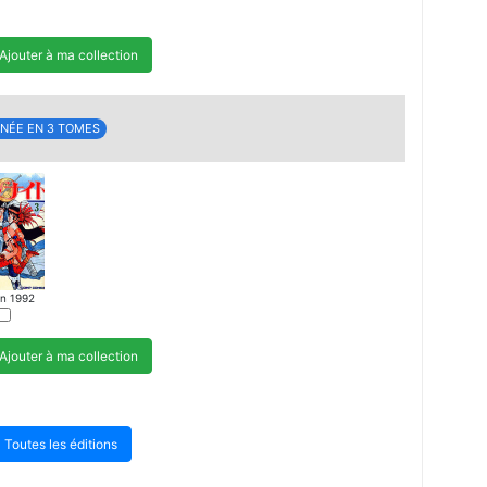
Ajouter à ma collection
NÉE EN 3 TOMES
in 1992
Ajouter à ma collection
Toutes les éditions