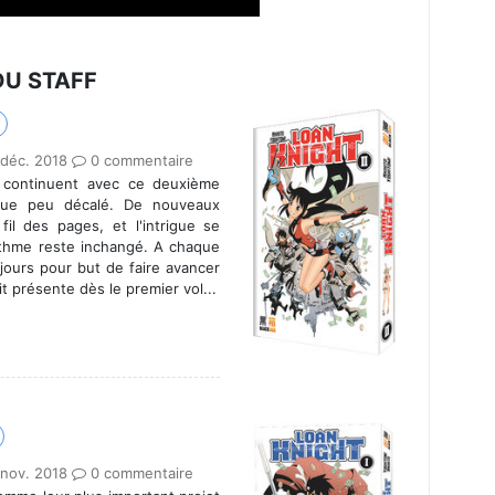
DU STAFF
 déc. 2018
0 commentaire
 continuent avec ce deuxième
que peu décalé. De nouveaux
fil des pages, et l'intrigue se
rythme reste inchangé. A chaque
jours pour but de faire avancer
it présente dès le premier vol...
 nov. 2018
0 commentaire