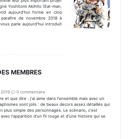
omme leur plus important projet
gné Yoshitomi Akihito (Eat-man,
end aujourd'hui forme en cinq
 paraître de novembre 2018 à
vous parle aujourd'hui introduit
 DES MEMBRES
 2019
0 commentaire
re et que dire : j'ai aime dans l'ensemble mais avec un
aphismes sont jolis : de beaux decors assez détaillés qui
gn plus simple des personnages. Le scénario, c'est
vec l'apparition d'un fil rouge et d'une histoire qui se