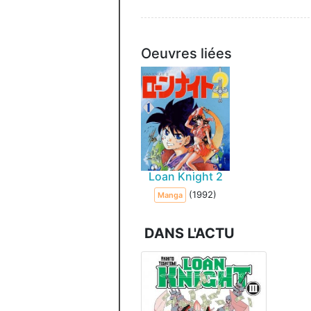
Oeuvres liées
Loan Knight 2
(1992)
Manga
DANS L'ACTU