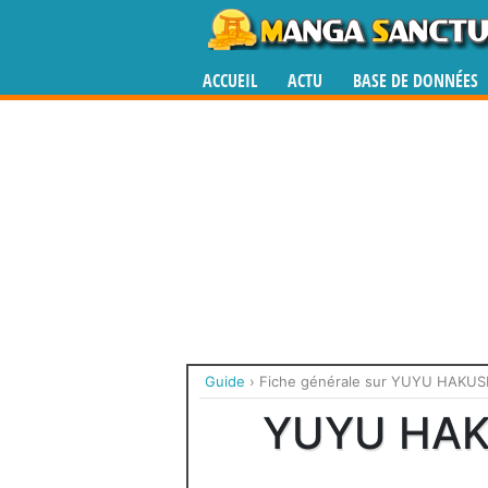
ACCUEIL
ACTU
BASE DE DONNÉES
Guide
›
Fiche générale sur YUYU HAKUSHO 
YUYU HAKU