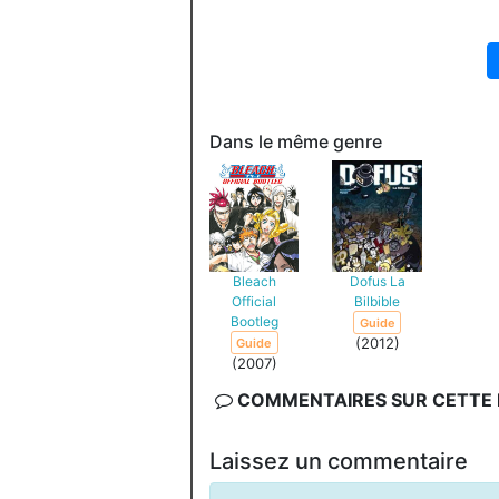
Dans le même genre
Bleach
Dofus La
Official
Bilbible
Bootleg
Guide
(2012)
Guide
(2007)
COMMENTAIRES SUR CETTE F
Laissez un commentaire