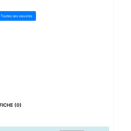
Toutes ses oeuvres
ICHE (0)