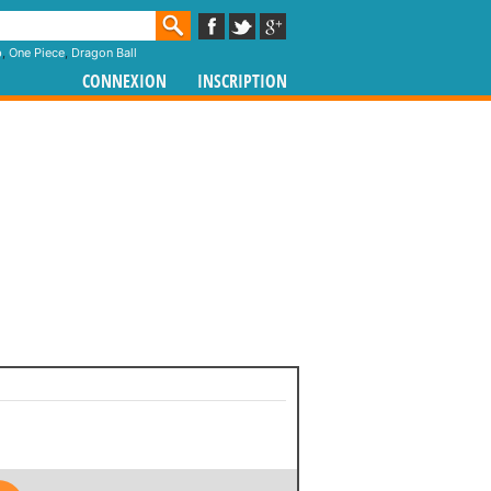
p
,
One Piece
,
Dragon Ball
CONNEXION
INSCRIPTION