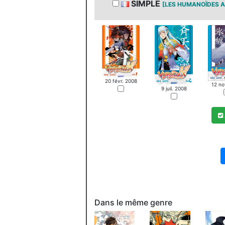
SIMPLE
[LES HUMANOÏDES A
20 févr. 2008
12 no
9 juil. 2008
Dans le même genre