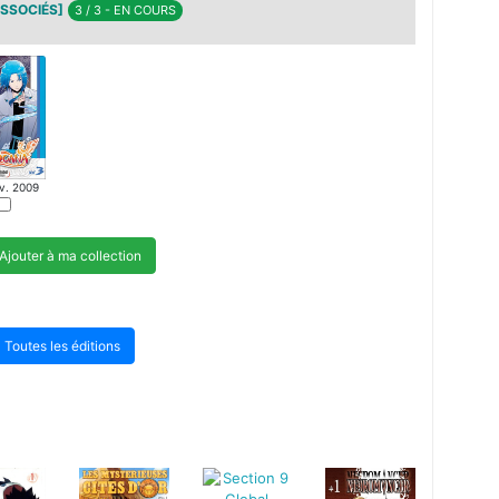
SSOCIÉS]
3 / 3 - EN COURS
v. 2009
Ajouter à ma collection
Toutes les éditions