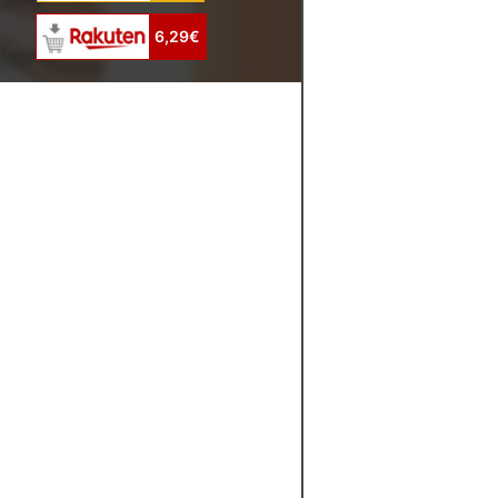
6,29€