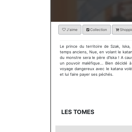
J'aime
Collection
Shoppin
Le prince du territoire de Szak, Isk
temps anciens, Nue, en volant le katana
du monstre sera le père d’Iska ! A ca
un pouvoir maléfique... Bien décidé à
voyage dangereux avec le katana volé
et lui faire payer ses péchés.
LES TOMES