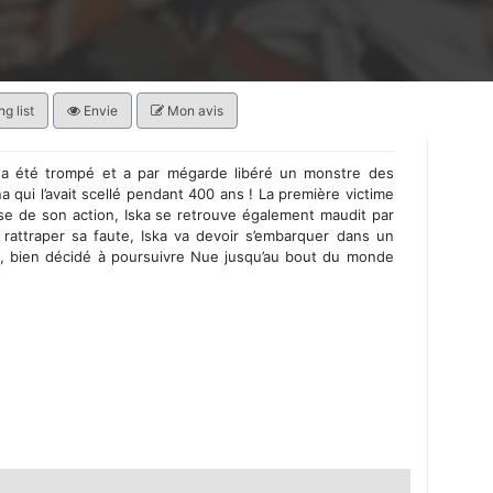
g list
Envie
Mon avis
a, a été trompé et a par mégarde libéré un monstre des
 qui l’avait scellé pendant 400 ans ! La première victime
use de son action, Iska se retrouve également maudit par
 rattraper sa faute, Iska va devoir s’embarquer dans un
, bien décidé à poursuivre Nue jusqu’au bout du monde