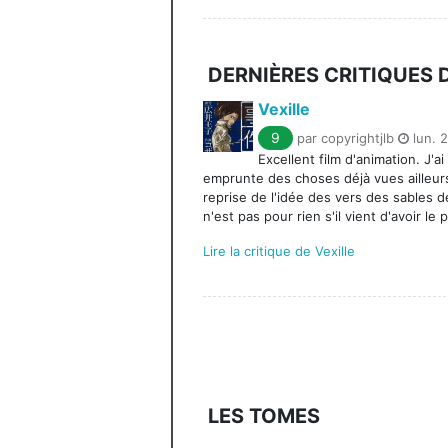
DERNIÈRES CRITIQUES
Vexille
9
par copyrightjlb
lun. 
Excellent film d'animation. J'a
emprunte des choses déjà vues ailleur
reprise de l'idée des vers des sables d
n'est pas pour rien s'il vient d'avoir le 
Lire la critique de Vexille
LES TOMES