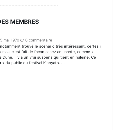
 DES MEMBRES
25 mai 1970
0 commentaire
i notamment trouvé le scenario très intéressant, certes il
s mais c'est fait de façon assez amusante, comme la
e Dune. Il y a un vrai suspens qui tient en haleine. Ce
prix du public du festival Kinoyato. ...