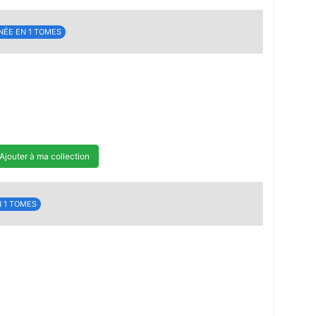
NÉE EN 1 TOMES
Ajouter à ma collection
 1 TOMES