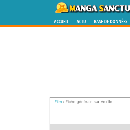
ACCUEIL
ACTU
BASE DE DONNÉES
Film
›
Fiche générale sur Vexille