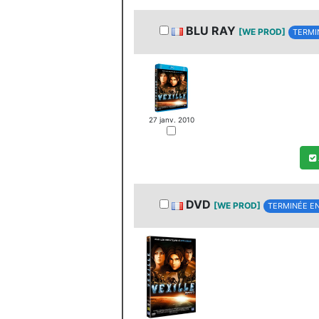
BLU RAY
[WE PROD]
TERMI
27 janv. 2010
DVD
[WE PROD]
TERMINÉE EN