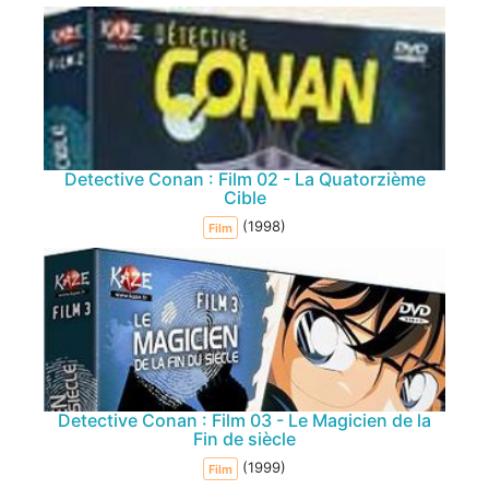
Detective Conan : Film 02 - La Quatorzième
Cible
(1998)
Film
Detective Conan : Film 03 - Le Magicien de la
Fin de siècle
(1999)
Film