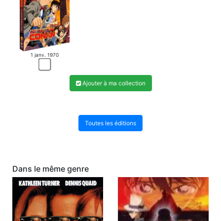
1 janv. 1970
Ajouter à ma collection
Toutes les éditions
Dans le même genre