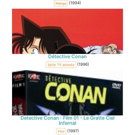
(1994)
Manga
Détective Conan
(1996)
Série TV animée
Detective Conan : Film 01 - Le Gratte Ciel
Infernal
(1997)
Film