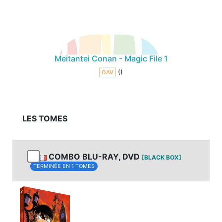
Meitantei Conan - Magic File 1
()
OAV
LES TOMES
COMBO BLU-RAY, DVD
[BLACK BOX]
TERMINÉE EN 1 TOMES