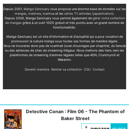
Depuis 2001,
Manga Sanctuary
vous propose une énorme base de données sur les
mangas
,
manhwa
,
manhua
et les
séries TV animées (japanimation)
.
Depuis 2006, Manga Sanctuary vous permet également de
gérer votre collection
de mangas
grâce à un outil 100% gratuit et très pointu avec un grand nombre de
fonctionnalités.
Manga Sanctuary est un site d'information et d'actualité qui a pour vocation de
promouvoir la culture manga sous toutes ses formes de manière légale.
Vous ne trouverez donc pas de scantrad (scan d'ouvrages par chapitre), du fansub
ou des adresses de sites de streaming illégaux. Nous mettons des liens vers les
plateformes de streaming d'animes légales telles que ADN, Crunchyroll et
Wakanim.
Devenir membre
Rentrer sa collection
CGU
Contact
Detective Conan : Film 06 - The Phantom of
Baker Street