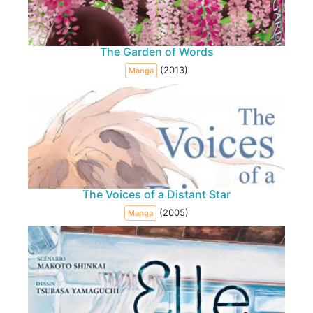
The Garden of Words
(2013)
Manga
The Voices of a Distant Star
(2005)
Manga