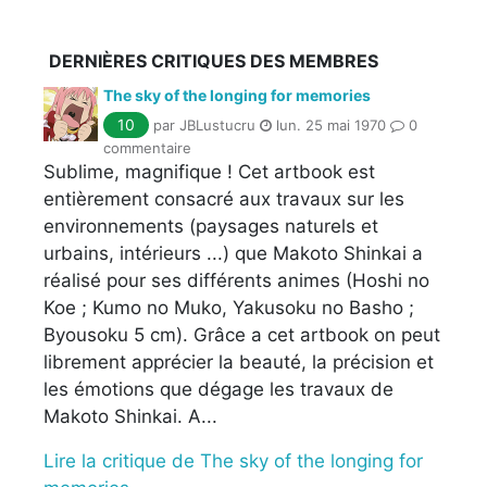
DERNIÈRES CRITIQUES DES MEMBRES
The sky of the longing for memories
10
par JBLustucru
lun. 25 mai 1970
0
commentaire
Sublime, magnifique ! Cet artbook est
entièrement consacré aux travaux sur les
environnements (paysages naturels et
urbains, intérieurs ...) que Makoto Shinkai a
réalisé pour ses différents animes (Hoshi no
Koe ; Kumo no Muko, Yakusoku no Basho ;
Byousoku 5 cm). Grâce a cet artbook on peut
librement apprécier la beauté, la précision et
les émotions que dégage les travaux de
Makoto Shinkai. A...
Lire la critique de The sky of the longing for