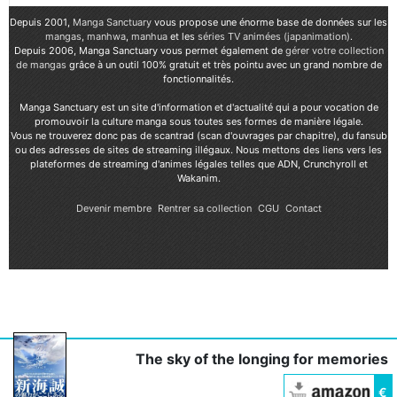
Depuis 2001,
Manga Sanctuary
vous propose une énorme base de données sur les
mangas
,
manhwa
,
manhua
et les
séries TV animées (japanimation)
.
Depuis 2006, Manga Sanctuary vous permet également de
gérer votre collection
de mangas
grâce à un outil 100% gratuit et très pointu avec un grand nombre de
fonctionnalités.
Manga Sanctuary est un site d'information et d'actualité qui a pour vocation de
promouvoir la culture manga sous toutes ses formes de manière légale.
Vous ne trouverez donc pas de scantrad (scan d'ouvrages par chapitre), du fansub
ou des adresses de sites de streaming illégaux. Nous mettons des liens vers les
plateformes de streaming d'animes légales telles que ADN, Crunchyroll et
Wakanim.
Devenir membre
Rentrer sa collection
CGU
Contact
The sky of the longing for memories
€