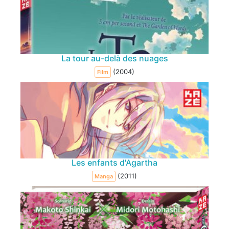
La tour au-delà des nuages
(2004)
Film
Les enfants d'Agartha
(2011)
Manga