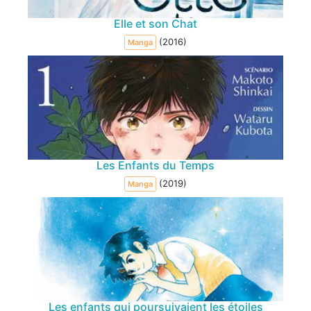
Elle et son Chat
(2016)
Manga
Les Enfants du Temps
(2019)
Manga
Les enfants qui poursuivaient les étoiles