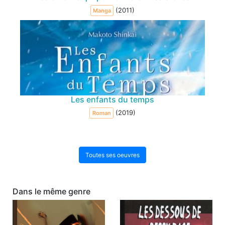
(2011)
Manga
Les enfants du temps
(2019)
Roman
Toutes ses oeuvres
Dans le même genre