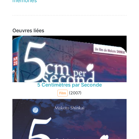
memories
Oeuvres liées
5 Centimètres par Seconde
(2007)
Film