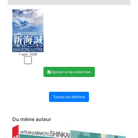
1 sept. 2008
Ajouter à ma collection
Toutes les éditions
Du même auteur